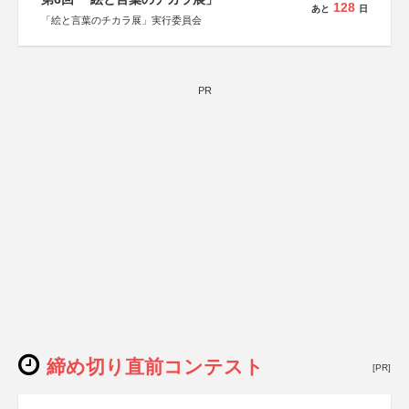
128
あと
日
「絵と言葉のチカラ展」実行委員会
PR
締め切り直前コンテスト
[PR]