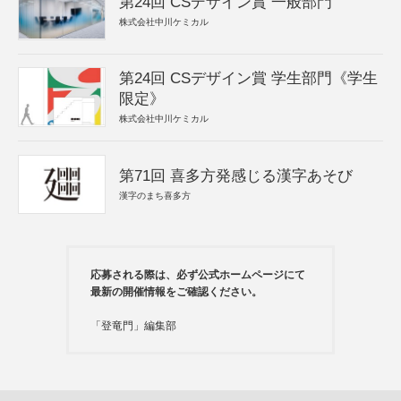
第24回 CSデザイン賞 一般部門
株式会社中川ケミカル
第24回 CSデザイン賞 学生部門《学生
限定》
株式会社中川ケミカル
第71回 喜多方発感じる漢字あそび
漢字のまち喜多方
応募される際は、必ず公式ホームページにて
最新の開催情報をご確認ください。
「登竜門」編集部