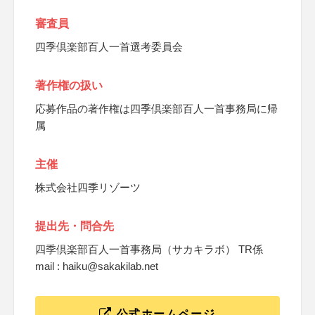
審査員
四季倶楽部百人一首選考委員会
著作権の扱い
応募作品の著作権は四季倶楽部百人一首事務局に帰
属
主催
株式会社四季リゾーツ
提出先・問合先
四季倶楽部百人一首事務局（サカキラボ） TR係
mail : haiku@sakakilab.net
公式ホームページ