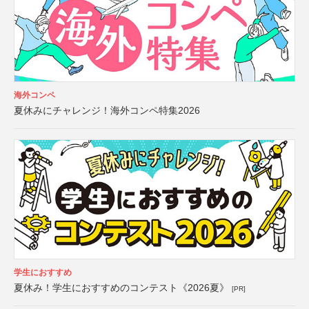
海外コンペ
夏休みにチャレンジ！海外コンペ特集2026
学生におすすめ
夏休み！学生におすすめのコンテスト《2026夏》
[PR]