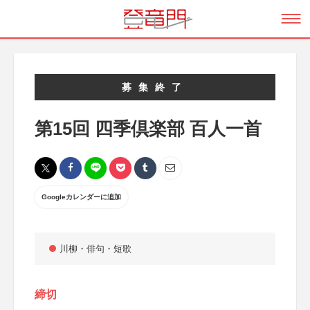
募集終了
第15回 四季倶楽部 百人一首
Googleカレンダーに追加
川柳・俳句・短歌
締切