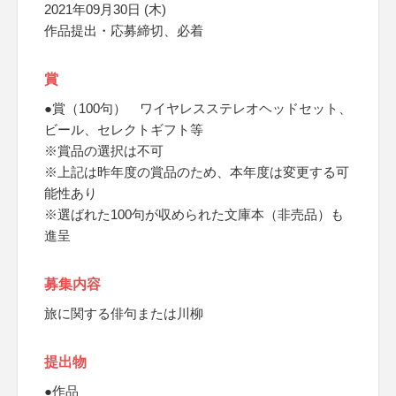
2021年09月30日 (木)
作品提出・応募締切、必着
賞
●賞（100句） ワイヤレスステレオヘッドセット、
ビール、セレクトギフト等
※賞品の選択は不可
※上記は昨年度の賞品のため、本年度は変更する可
能性あり
※選ばれた100句が収められた文庫本（非売品）も
進呈
募集内容
旅に関する俳句または川柳
提出物
●作品