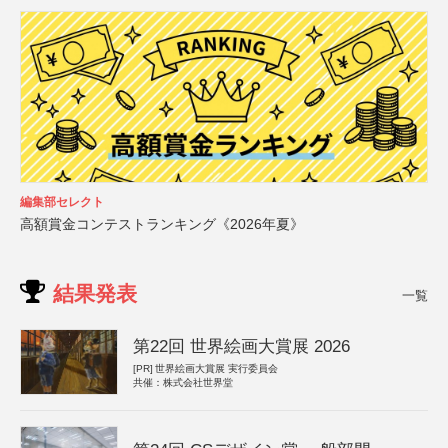
編集部セレクト
高額賞金コンテストランキング《2026年夏》
結果発表
一覧
第22回 世界絵画大賞展 2026
[PR]
世界絵画大賞展 実行委員会
共催：株式会社世界堂