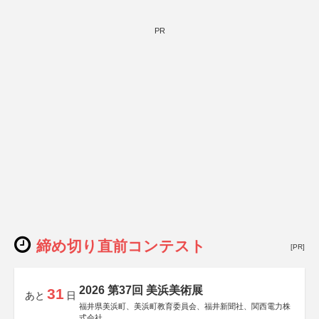
PR
締め切り直前コンテスト
[PR]
2026 第37回 美浜美術展
31
あと
日
福井県美浜町、美浜町教育委員会、福井新聞社、関西電力株
式会社