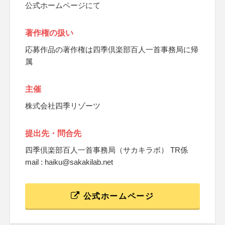
公式ホームページにて
著作権の扱い
応募作品の著作権は四季倶楽部百人一首事務局に帰
属
主催
株式会社四季リゾーツ
提出先・問合先
四季倶楽部百人一首事務局（サカキラボ） TR係
mail : haiku@sakakilab.net
公式ホームページ