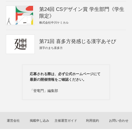
第24回 CSデザイン賞 学生部門《学生
限定》
株式会社中川ケミカル
第71回 喜多方発感じる漢字あそび
漢字のまち喜多方
応募される際は、必ず公式ホームページにて
最新の開催情報をご確認ください。
「登竜門」編集部
運営会社
掲載申し込み
主催運営ガイド
利用規約
お問い合わせ