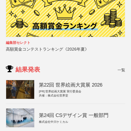
編集部セレクト
高額賞金コンテストランキング《2026年夏》
結果発表
一覧
第22回 世界絵画大賞展 2026
[PR]
世界絵画大賞展 実行委員会
共催：株式会社世界堂
第24回 CSデザイン賞 一般部門
株式会社中川ケミカル