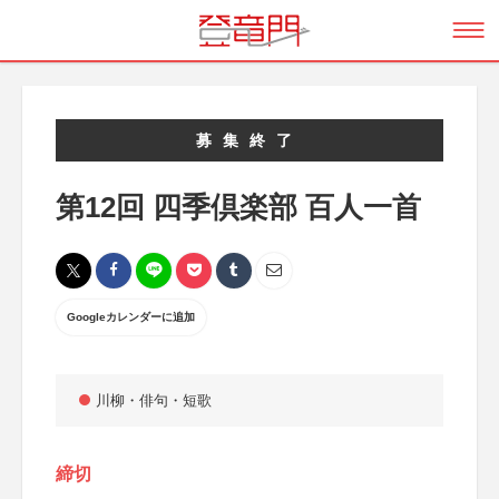
募集終了
第12回 四季倶楽部 百人一首
Googleカレンダーに追加
川柳・俳句・短歌
締切