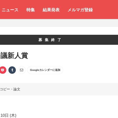
ニュース
特集
結果発表
メルマガ登録
募集終了
会議新人賞
Googleカレンダーに追加
コピー・論文
10日 (木)