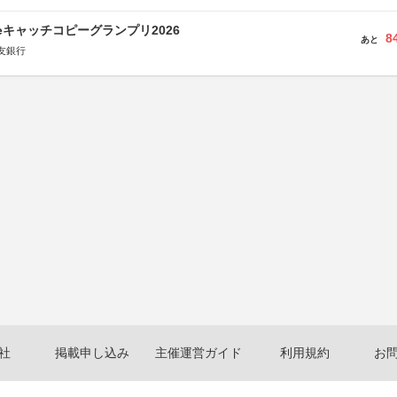
veキャッチコピーグランプリ2026
8
あと
友銀行
社
掲載申し込み
主催運営ガイド
利用規約
お