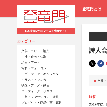
登竜門とは
日本最大級のコンテスト情報サイト
カテゴリー
詩人
文芸・コピー・論文
川柳・俳句・短歌
絵画・アート
写真・フォトコン
ロゴ・マーク・キャラクター
イラスト・マンガ
文芸・
映像・アニメ・動画
グラフィック・ポスター
締切
工芸・ファッション・雑貨
プロダクト・商品企画・家具
2019年01月