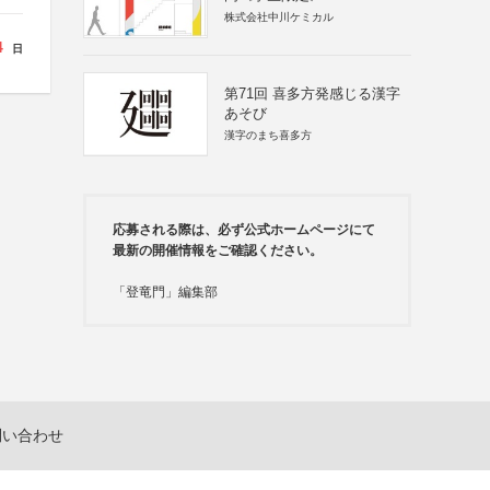
株式会社中川ケミカル
4
日
第71回 喜多方発感じる漢字
あそび
漢字のまち喜多方
応募される際は、必ず公式ホームページにて
最新の開催情報をご確認ください。
「登竜門」編集部
問い合わせ