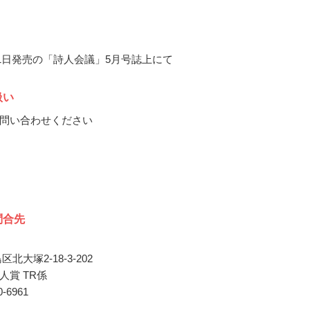
4月1日発売の「詩人会議」5月号誌上にて
扱い
問い合わせください
問合先
北大塚2-18-3-202
人賞 TR係
80-6961