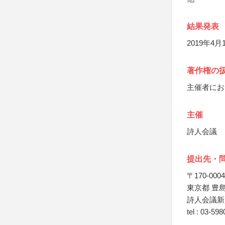
結果発表
2019年
著作権の
主催者にお
主催
詩人会議
提出先・
〒170-0004
東京都 豊島区
詩人会議新
tel : 03-59