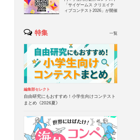
「サイゲームス クリエイテ
ィブコンテスト2026」が開催
特集
一覧
編集部セレクト
自由研究にもおすすめ！小学生向けコンテスト
まとめ《2026夏》