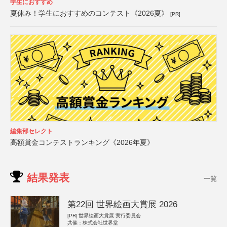
学生におすすめ
夏休み！学生におすすめのコンテスト《2026夏》
[PR]
編集部セレクト
高額賞金コンテストランキング《2026年夏》
結果発表
一覧
第22回 世界絵画大賞展 2026
[PR]
世界絵画大賞展 実行委員会
共催：株式会社世界堂