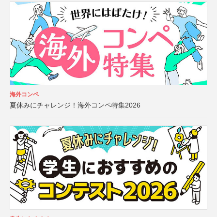
海外コンペ
夏休みにチャレンジ！海外コンペ特集2026