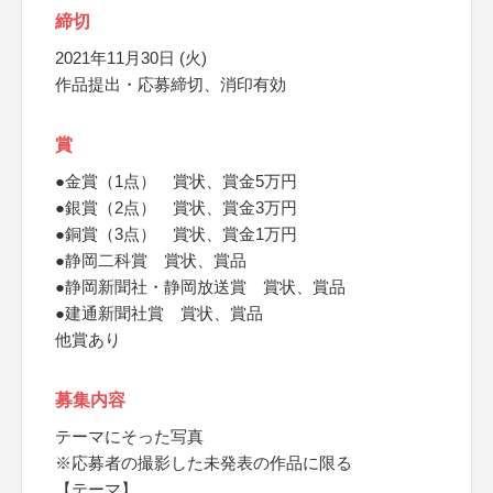
締切
2021年11月30日 (火)
作品提出・応募締切、消印有効
賞
●金賞（1点） 賞状、賞金5万円
●銀賞（2点） 賞状、賞金3万円
●銅賞（3点） 賞状、賞金1万円
●静岡二科賞 賞状、賞品
●静岡新聞社・静岡放送賞 賞状、賞品
●建通新聞社賞 賞状、賞品
他賞あり
募集内容
テーマにそった写真
※応募者の撮影した未発表の作品に限る
【テーマ】