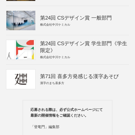
第24回 CSデザイン賞 一般部門
株式会社中川ケミカル
第24回 CSデザイン賞 学生部門《学生
限定》
株式会社中川ケミカル
第71回 喜多方発感じる漢字あそび
漢字のまち喜多方
応募される際は、必ず公式ホームページにて
最新の開催情報をご確認ください。
「登竜門」編集部