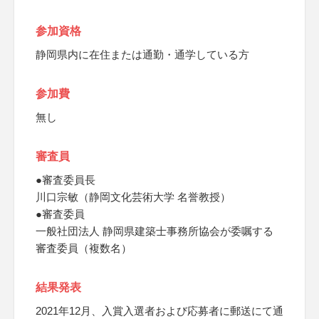
参加資格
静岡県内に在住または通勤・通学している方
参加費
無し
審査員
●審査委員長
川口宗敏（静岡文化芸術大学 名誉教授）
●審査委員
一般社団法人 静岡県建築士事務所協会が委嘱する
審査委員（複数名）
結果発表
2021年12月、入賞入選者および応募者に郵送にて通