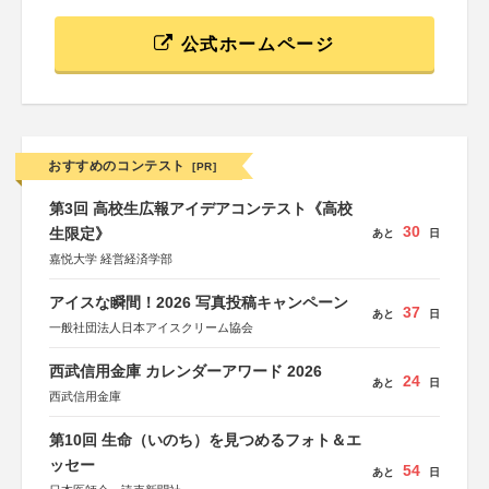
公式ホームページ
おすすめのコンテスト
[PR]
第3回 高校生広報アイデアコンテスト《高校
30
生限定》
あと
日
嘉悦大学 経営経済学部
アイスな瞬間！2026 写真投稿キャンペーン
37
あと
日
一般社団法人日本アイスクリーム協会
西武信用金庫 カレンダーアワード 2026
24
あと
日
西武信用金庫
第10回 生命（いのち）を見つめるフォト＆エ
ッセー
54
あと
日