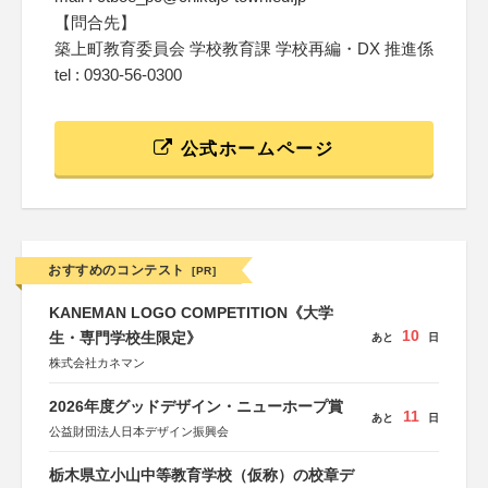
【問合先】
築上町教育委員会 学校教育課 学校再編・DX 推進係
tel : 0930-56-0300
公式ホームページ
おすすめのコンテスト
[PR]
KANEMAN LOGO COMPETITION《大学
10
生・専門学校生限定》
あと
日
株式会社カネマン
2026年度グッドデザイン・ニューホープ賞
11
あと
日
公益財団法人日本デザイン振興会
栃木県立小山中等教育学校（仮称）の校章デ