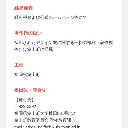
結果発表
町広報および公式ホームページ等にて
著作権の扱い
採用されたデザイン案に関する一切の権利（著作権
等）は築上町に帰属
主催
福岡県築上町
提出先・問合先
【送付先】
〒829-0392
福岡県築上町大字椎田891番地2
築上町教育委員会 学校教育課
mail : ctboe_pc@chikujo-town.ed.jp