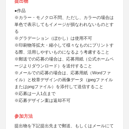
提出物
●作品
※カラー・モノクロ不問、ただし、カラーの場合は
単色で表示してもイメージが損なわれないものとす
る
※グラデーション（ぼかし）は使用不可
※印刷物等拡大・縮小して様々なものにプリントす
る際、活用しやすいものになるよう考慮すること
※郵送での応募の場合は、応募用紙（公式ホームペ
ージよりダウンロード）を送付すること
※メールでの応募の場合は、応募用紙（Wordファ
イル）と校章デザインの画像データ（jpegファイル
またはpngファイル）を添付して送信すること
※応募は一人1点まで
※応募デザイン案は返却不可
参加方法
提出物を下記提出先まで郵送、もしくはメールにて