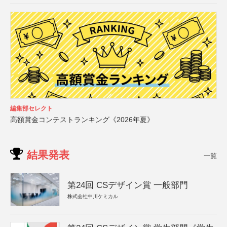
編集部セレクト
高額賞金コンテストランキング《2026年夏》
結果発表
一覧
第24回 CSデザイン賞 一般部門
株式会社中川ケミカル