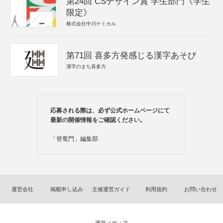
第24回 CSデザイン賞 学生部門《学生
限定》
株式会社中川ケミカル
第71回 喜多方発感じる漢字あそび
漢字のまち喜多方
応募される際は、必ず公式ホームページにて
最新の開催情報をご確認ください。
「登竜門」編集部
運営会社
掲載申し込み
主催運営ガイド
利用規約
お問い合わせ
運営メディア