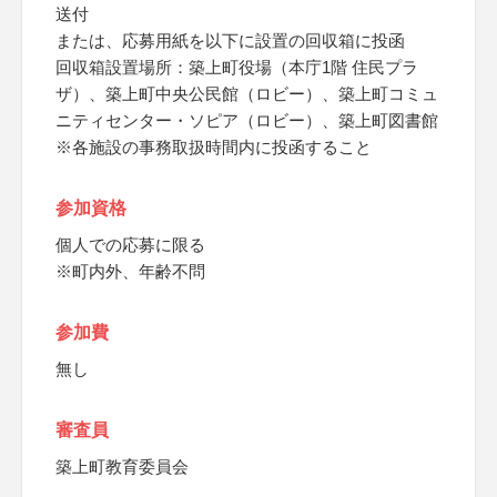
送付
または、応募用紙を以下に設置の回収箱に投函
回収箱設置場所：築上町役場（本庁1階 住民プラ
ザ）、築上町中央公民館（ロビー）、築上町コミュ
ニティセンター・ソピア（ロビー）、築上町図書館
※各施設の事務取扱時間内に投函すること
参加資格
個人での応募に限る
※町内外、年齢不問
参加費
無し
審査員
築上町教育委員会