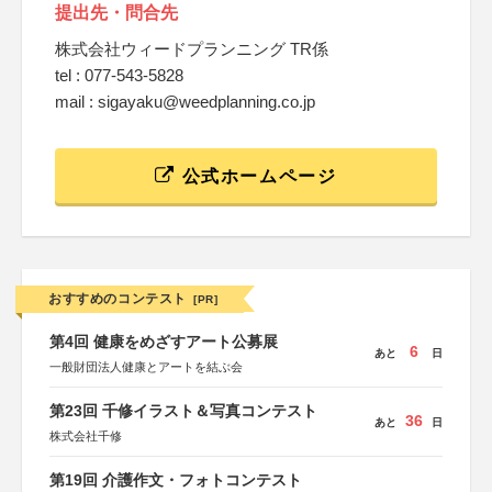
提出先・問合先
株式会社ウィードプランニング TR係
tel : 077-543-5828
mail : sigayaku@weedplanning.co.jp
公式ホームページ
おすすめのコンテスト
[PR]
第4回 健康をめざすアート公募展
6
あと
日
一般財団法人健康とアートを結ぶ会
第23回 千修イラスト＆写真コンテスト
36
あと
日
株式会社千修
第19回 介護作文・フォトコンテスト