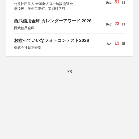
51
あと
日
公益社団法人 全国老人福祉施設協議会
※後援：厚生労働省、文部科学省
西武信用金庫 カレンダーアワード 2026
23
あと
日
西武信用金庫
お盆っていいなフォトコンテスト2026
13
あと
日
株式会社日本香堂
PR