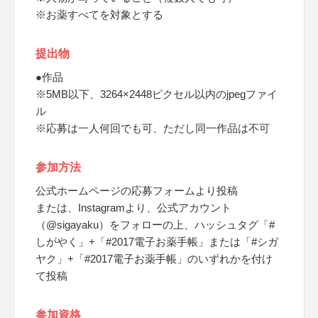
※お薬すべてを対象とする
提出物
●作品
※5MB以下、3264×2448ピクセル以内のjpegファイ
ル
※応募は一人何回でも可、ただし同一作品は不可
参加方法
公式ホームページの応募フォームより投稿
または、Instagramより、公式アカウント
（@sigayaku）をフォローの上、ハッシュタグ「#
しがやく」+「#2017電子お薬手帳」または「#シガ
ヤク」+「#2017電子お薬手帳」のいずれかを付け
て投稿
参加資格