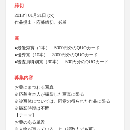
締切
2018年01月31日 (水)
作品提出・応募締切、必着
賞
●最優秀賞（1本） 5000円分のQUOカード
●優秀賞（10本） 3000円分のQUOカード
●審査員特別賞（30本） 500円分のQUOカード
募集内容
お薬にまつわる写真
※応募者本人が撮影した写真に限る
※被写体については、同意の得られた作品に限る
※撮影時期は不問
【テーマ】
お薬のある風景
※人物が写っていること（複数人でも可）