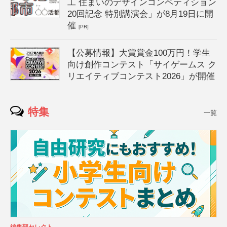
工 住まいのデザインコンペティション
20回記念 特別講演会」が8月19日に開
催
[PR]
【公募情報】大賞賞金100万円！学生
向け創作コンテスト「サイゲームス ク
リエイティブコンテスト2026」が開催
特集
一覧