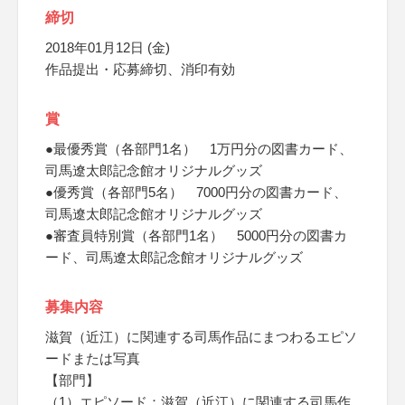
締切
2018年01月12日 (金)
作品提出・応募締切、消印有効
賞
●最優秀賞（各部門1名） 1万円分の図書カード、
司馬遼太郎記念館オリジナルグッズ
●優秀賞（各部門5名） 7000円分の図書カード、
司馬遼太郎記念館オリジナルグッズ
●審査員特別賞（各部門1名） 5000円分の図書カ
ード、司馬遼太郎記念館オリジナルグッズ
募集内容
滋賀（近江）に関連する司馬作品にまつわるエピソ
ードまたは写真
【部門】
（1）エピソード：滋賀（近江）に関連する司馬作