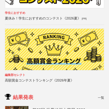
学生におすすめ
夏休み！学生におすすめのコンテスト《2026夏》
[PR]
編集部セレクト
高額賞金コンテストランキング《2026年夏》
結果発表
一覧