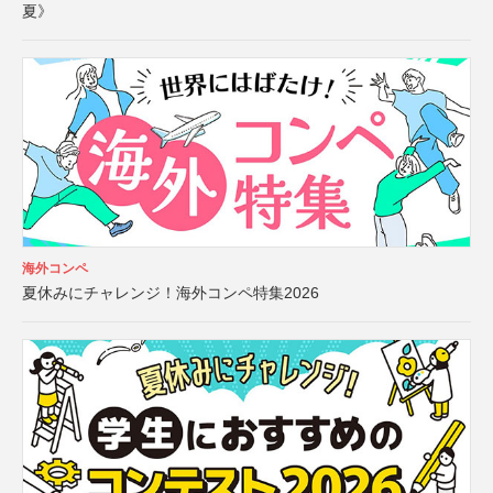
夏》
海外コンペ
夏休みにチャレンジ！海外コンペ特集2026