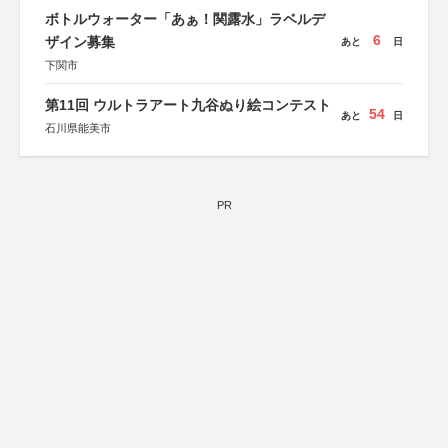
ボトルウォーター「あぁ！関露水」ラベルデ
6
ザイン募集
あと
日
下関市
第11回 ウルトラアート九谷ぬり絵コンテスト
54
あと
日
石川県能美市
PR