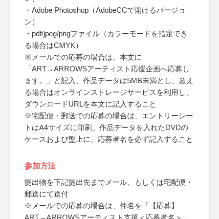
・Adobe Photoshop（AdobeCCで開けるバージョ
ン）
・pdf/jpeg/pngファイル（カラーモードを指定でき
る場合はCMYK）
※メールでの応募の場合は、本文に
「ART→ARROWSアーティスト応援企画へ応募し
ます。」と記入、作品データは5MB未満とし、超え
る場合はオンラインストレージサービスを利用し、
ダウンロードURLを本文に記入すること
※宅配便・郵送での応募の場合は、エントリーシー
トはA4サイズに印刷、作品データを入れたDVDの
ケースおよび盤上に、応募者名を必ず記入すること
参加方法
提出物を下記提出先までメール、もしくは宅配便・
郵送にて送付
※メールでの応募の場合は、件名を「【応募】
ART→ARROWSアーティスト支援＜応募者名＞」