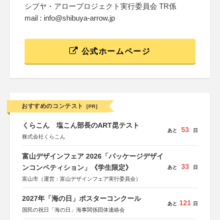
シブヤ・アロープロジェクト実行委員会 TR係
mail : info@shibuya-arrow.jp
公式ホームページ
おすすめのコンテスト
[PR]
くらこん 塩こん部長のART昆テスト
53
あと
日
株式会社くらこん
富山デザインフェア 2026「パッケージデザイ
33
ンコンペティション」《学生限定》
あと
日
富山市（運営：富山デザインフェア実行委員会）
2027年「海の日」ポスターコンクール
121
あと
日
国民の祝日「海の日」海事関係団体連絡会