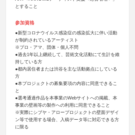
とすること
参加資格
●新型コロナウイルス感染症の感染拡大に伴い活動
が制約されているアーティスト
※プロ・アマ、団体・個人不問
●過去1年以上継続して、芸術文化活動にて生計を維
持している方
●都内居住者または渋谷を主な活動拠点にしている
方
●本プロジェクトの募集要項の内容に同意できるこ
と
●選考通過作品を本事業のWebサイトへの掲載、本
事業の壁画等の製作への利用に同意できること
※実際にシブヤ・アロープロジェクトの壁面デザイ
ン等で使用する場合、入稿データ等に対応できる方
に限る