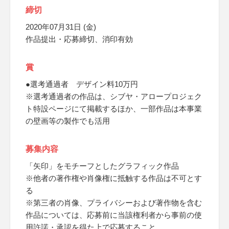
締切
2020年07月31日 (金)
作品提出・応募締切、消印有効
賞
●選考通過者 デザイン料10万円
※選考通過者の作品は、シブヤ・アロープロジェク
ト特設ページにて掲載するほか、一部作品は本事業
の壁画等の製作でも活用
募集内容
「矢印」をモチーフとしたグラフィック作品
※他者の著作権や肖像権に抵触する作品は不可とす
る
※第三者の肖像、プライバシーおよび著作物を含む
作品については、応募前に当該権利者から事前の使
用許諾・承認を得た上で応募すること