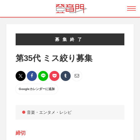
募集終了
第35代 ミス絞り募集
Googleカレンダーに追加
音楽・エンタメ・レシピ
締切