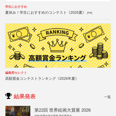
学生におすすめ
夏休み！学生におすすめのコンテスト《2026夏》
[PR]
編集部セレクト
高額賞金コンテストランキング《2026年夏》
結果発表
一覧
第22回 世界絵画大賞展 2026
[PR]
世界絵画大賞展 実行委員会