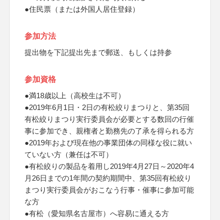
●住民票（または外国人居住登録）
参加方法
提出物を下記提出先まで郵送、もしくは持参
参加資格
●満18歳以上（高校生は不可）
●2019年6月1日・2日の有松絞りまつりと、第35回
有松絞りまつり実行委員会が必要とする数回の行催
事に参加でき、親権者と勤務先の了承を得られる方
●2019年および現在他の事業団体の同様な役に就い
ていない方（兼任は不可）
●有松絞りの製品を着用し2019年4月27日～2020年4
月26日までの1年間の契約期間中、第35回有松絞り
まつり実行委員会がおこなう行事・催事に参加可能
な方
●有松（愛知県名古屋市）へ容易に通える方