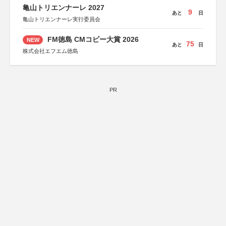
亀山トリエンナーレ 2027
9
あと
日
亀山トリエンナーレ実行委員会
FM徳島 CMコピー大賞 2026
NEW
75
あと
日
株式会社エフエム徳島
PR