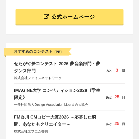
公式ホームページ
おすすめのコンテスト
[PR]
せたがや夢コンテスト 2026 夢音楽部門・夢
3
ダンス部門
あと
日
株式会社フェイスネットワーク
IMAGINE大学 コンペティション2026《学生
25
限定》
あと
日
一般社団法人Design Association Liberal Arts協会
FM香川 CMコピー大賞2026 ～応募した瞬
25
間、あなたもクリエイター～
あと
日
株式会社エフエム香川