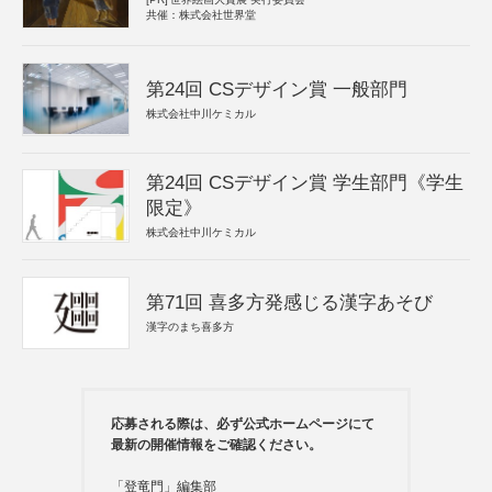
共催：株式会社世界堂
第24回 CSデザイン賞 一般部門
株式会社中川ケミカル
第24回 CSデザイン賞 学生部門《学生
限定》
株式会社中川ケミカル
第71回 喜多方発感じる漢字あそび
漢字のまち喜多方
応募される際は、必ず公式ホームページにて
最新の開催情報をご確認ください。
「登竜門」編集部