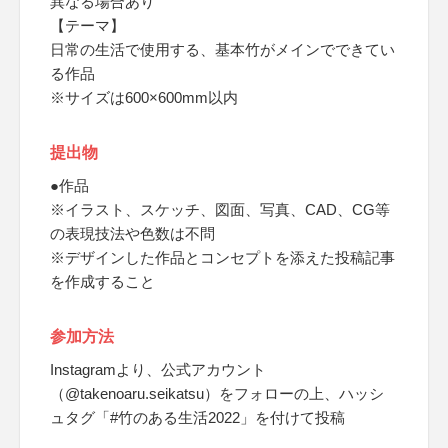
異なる場合あり
【テーマ】
日常の生活で使用する、基本竹がメインでできてい
る作品
※サイズは600×600mm以内
提出物
●作品
※イラスト、スケッチ、図面、写真、CAD、CG等
の表現技法や色数は不問
※デザインした作品とコンセプトを添えた投稿記事
を作成すること
参加方法
Instagramより、公式アカウント
（@takenoaru.seikatsu）をフォローの上、ハッシ
ュタグ「#竹のある生活2022」を付けて投稿