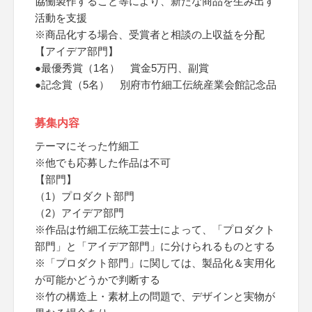
協働製作すること等により、新たな商品を生み出す
活動を支援
※商品化する場合、受賞者と相談の上収益を分配
【アイデア部門】
●最優秀賞（1名） 賞金5万円、副賞
●記念賞（5名） 別府市竹細工伝統産業会館記念品
募集内容
テーマにそった竹細工
※他でも応募した作品は不可
【部門】
（1）プロダクト部門
（2）アイデア部門
※作品は竹細工伝統工芸士によって、「プロダクト
部門」と「アイデア部門」に分けられるものとする
※「プロダクト部門」に関しては、製品化＆実用化
が可能かどうかで判断する
※竹の構造上・素材上の問題で、デザインと実物が