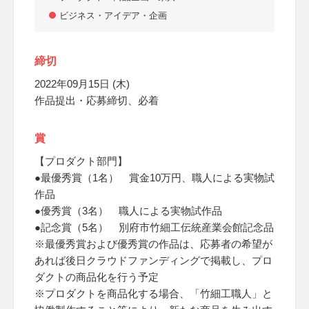
ビジネス・アイデア・企画
締切
2022年09月15日 (木)
作品提出・応募締切、必着
賞
【プロダクト部門】
●最優秀賞（1名） 賞金10万円、職人による実物試
作品
●優秀賞（3名） 職人による実物試作品
●記念賞（5名） 別府市竹細工伝統産業会館記念品
※最優秀賞および優秀賞の作品は、応募者の希望が
あれば後日クラウドファンディングで掲載し、プロ
ダクトの商品化を行う予定
※プロダクトを商品化する場合、「竹細工職人」と