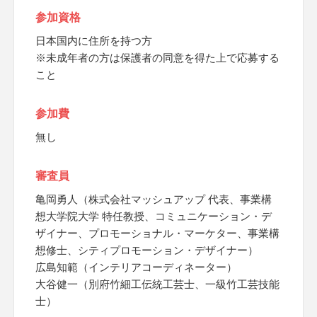
参加資格
日本国内に住所を持つ方
※未成年者の方は保護者の同意を得た上で応募する
こと
参加費
無し
審査員
亀岡勇人（株式会社マッシュアップ 代表、事業構
想大学院大学 特任教授、コミュニケーション・デ
ザイナー、プロモーショナル・マーケター、事業構
想修士、シティプロモーション・デザイナー）
広島知範（インテリアコーディネーター）
大谷健一（別府竹細工伝統工芸士、一級竹工芸技能
士）