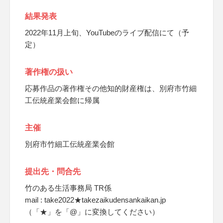
結果発表
2022年11月上旬、YouTubeのライブ配信にて（予
定）
著作権の扱い
応募作品の著作権その他知的財産権は、別府市竹細
工伝統産業会館に帰属
主催
別府市竹細工伝統産業会館
提出先・問合先
竹のある生活事務局 TR係
mail : take2022★takezaikudensankaikan.jp
（「★」を「@」に変換してください）