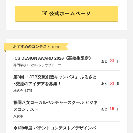
公式ホームページ
おすすめのコンテスト
[PR]
ICS DESIGN AWARD 2026《高校生限定》
23
あと
日
専門学校ICSカレッジオブアーツ
第3回 「JTB交流創造キャンバス」 ふるさと
53
×交流のアイデアを募集！
あと
日
株式会社JTB
福岡八女ローカルベンチャースクール ビジネ
15
スコンテスト
あと
日
八女市
令和8年度 パテントコンテスト／デザインパ