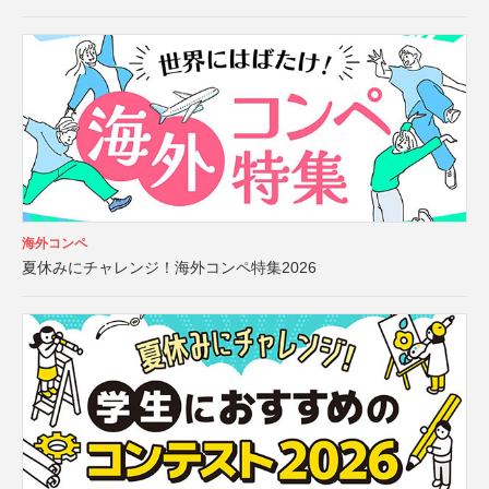
海外コンペ
夏休みにチャレンジ！海外コンペ特集2026