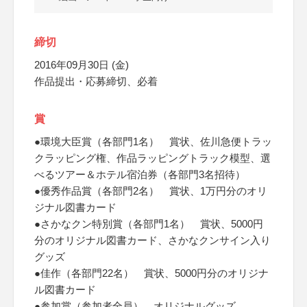
締切
2016年09月30日 (金)
作品提出・応募締切、必着
賞
●環境大臣賞（各部門1名） 賞状、佐川急便トラッ
クラッピング権、作品ラッピングトラック模型、選
べるツアー＆ホテル宿泊券（各部門3名招待）
●優秀作品賞（各部門2名） 賞状、1万円分のオリ
ジナル図書カード
●さかなクン特別賞（各部門1名） 賞状、5000円
分のオリジナル図書カード、さかなクンサイン入り
グッズ
●佳作（各部門22名） 賞状、5000円分のオリジナ
ル図書カード
●参加賞（参加者全員） オリジナルグッズ