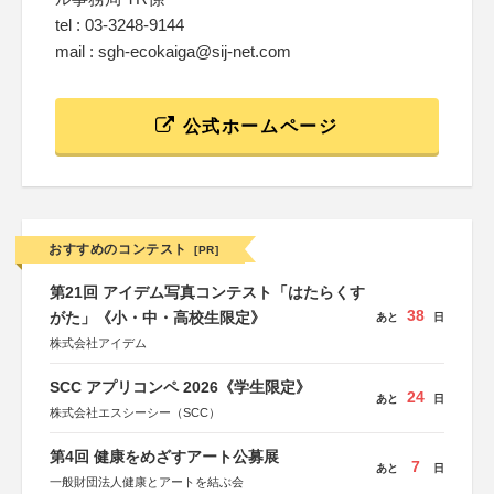
tel : 03-3248-9144
mail : sgh-ecokaiga@sij-net.com
公式ホームページ
おすすめのコンテスト
[PR]
第21回 アイデム写真コンテスト「はたらくす
38
がた」《小・中・高校生限定》
あと
日
株式会社アイデム
SCC アプリコンペ 2026《学生限定》
24
あと
日
株式会社エスシーシー（SCC）
第4回 健康をめざすアート公募展
7
あと
日
一般財団法人健康とアートを結ぶ会