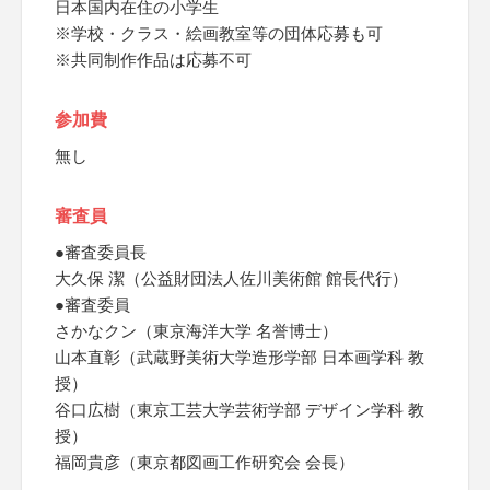
日本国内在住の小学生
※学校・クラス・絵画教室等の団体応募も可
※共同制作作品は応募不可
参加費
無し
審査員
●審査委員長
大久保 潔（公益財団法人佐川美術館 館長代行）
●審査委員
さかなクン（東京海洋大学 名誉博士）
山本直彰（武蔵野美術大学造形学部 日本画学科 教
授）
谷口広樹（東京工芸大学芸術学部 デザイン学科 教
授）
福岡貴彦（東京都図画工作研究会 会長）