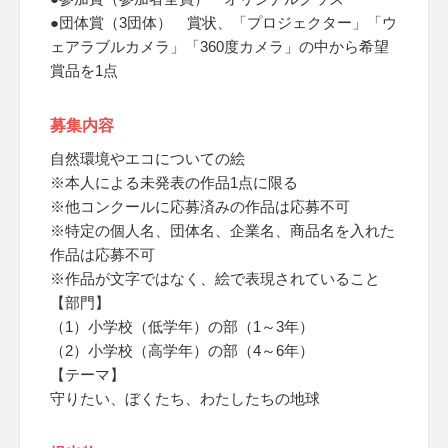
●団体賞（3団体） 賞状、「プロジェクター」「ウ
ェアラブルカメラ」「360度カメラ」の中から希望
賞品を1点
募集内容
自然環境やエコについての絵
※本人による未発表の作品1点に限る
※他コンクールに応募済みの作品は応募不可
※特定の個人名、団体名、企業名、商品名を入れた
作品は応募不可
※作品が文字ではなく、絵で表現されていること
【部門】
（1）小学校（低学年）の部（1～3年）
（2）小学校（高学年）の部（4～6年）
【テーマ】
守りたい、ぼくたち、わたしたちの地球