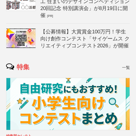
工 住まいのデザインコンペティション
20回記念 特別講演会」が8月19日に開
催
[PR]
【公募情報】大賞賞金100万円！学生
向け創作コンテスト「サイゲームス ク
リエイティブコンテスト2026」が開催
特集
一覧