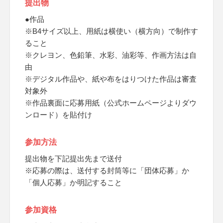
提出物
●作品
※B4サイズ以上、用紙は横使い（横方向）で制作す
ること
※クレヨン、色鉛筆、水彩、油彩等、作画方法は自
由
※デジタル作品や、紙や布をはりつけた作品は審査
対象外
※作品裏面に応募用紙（公式ホームページよりダウ
ンロード）を貼付け
参加方法
提出物を下記提出先まで送付
※応募の際は、送付する封筒等に「団体応募」か
「個人応募」か明記すること
参加資格