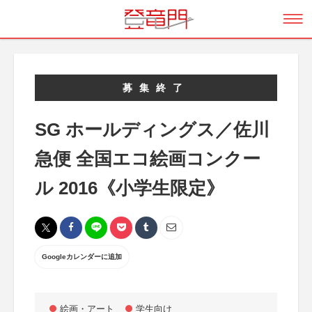
募集終了
SG ホールディングス／佐川
急便 全国エコ絵画コンクー
ル 2016《小学生限定》
Googleカレンダーに追加
絵画・アート
学生向け