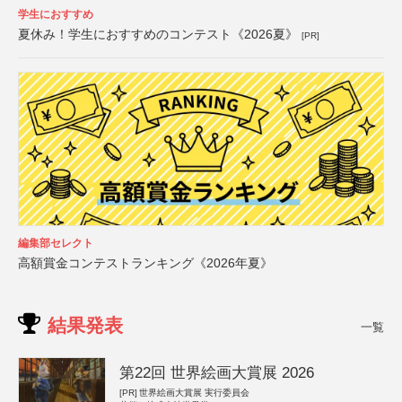
学生におすすめ
夏休み！学生におすすめのコンテスト《2026夏》
[PR]
編集部セレクト
高額賞金コンテストランキング《2026年夏》
結果発表
一覧
第22回 世界絵画大賞展 2026
[PR]
世界絵画大賞展 実行委員会