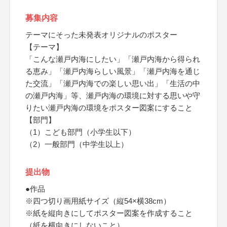
募集内容
テーマにそった未発表オリジナルのポスター
【テーマ】
「こんな瀬戸内海にしたい」「瀬戸内海から得られ
る恵み」「瀬戸内海らしい風景」「瀬戸内海を通じ
た交流」「瀬戸内海での楽しい思い出」「生活の中
の瀬戸内海」等、瀬戸内海の環境に対する思いや守
りたい瀬戸内海の環境をポスター図案にすること
【部門】
（1）こども部門（小学生以下）
（2）一般部門（中学生以上）
提出物
●作品
※四つ切り画用紙サイズ（縦54×横38cm）
※紙を縦向きにしてポスター図案を作成すること
（紙を横向きにしないこと）