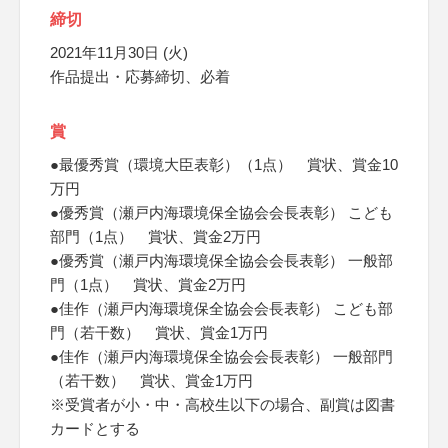
締切
2021年11月30日 (火)
作品提出・応募締切、必着
賞
●最優秀賞（環境大臣表彰）（1点） 賞状、賞金10
万円
●優秀賞（瀬戸内海環境保全協会会長表彰） こども
部門（1点） 賞状、賞金2万円
●優秀賞（瀬戸内海環境保全協会会長表彰） 一般部
門（1点） 賞状、賞金2万円
●佳作（瀬戸内海環境保全協会会長表彰） こども部
門（若干数） 賞状、賞金1万円
●佳作（瀬戸内海環境保全協会会長表彰） 一般部門
（若干数） 賞状、賞金1万円
※受賞者が小・中・高校生以下の場合、副賞は図書
カードとする