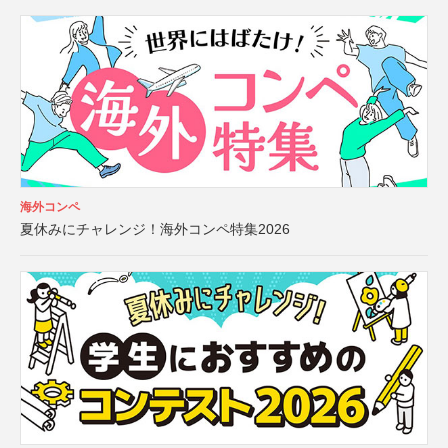
海外コンペ
夏休みにチャレンジ！海外コンペ特集2026