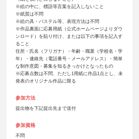
※絵の中に、標語等言葉を記入しないこと
※紙質は不問
※絵の具・パステル等、表現方法は不問
※作品裏面に応募用紙（公式ホームページよりダウ
ンロード）を貼り付け、または以下の事項を記入す
ること
住所・氏名（フリガナ）・年齢・職業（学校名・学
年）・連絡先（電話番号・メールアドレス）・簡単
な制作意図・募集を知るきっかけとなったもの
※応募点数は不問、ただし1用紙に作品1点とし、未
発表のオリジナル作品に限る
参加方法
提出物を下記提出先まで送付
参加資格
不問