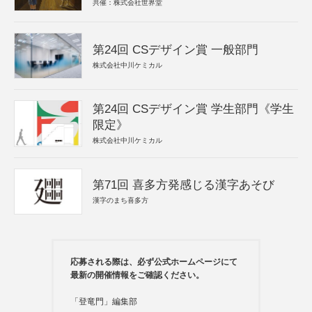
共催：株式会社世界堂
第24回 CSデザイン賞 一般部門
株式会社中川ケミカル
第24回 CSデザイン賞 学生部門《学生
限定》
株式会社中川ケミカル
第71回 喜多方発感じる漢字あそび
漢字のまち喜多方
応募される際は、必ず公式ホームページにて
最新の開催情報をご確認ください。
「登竜門」編集部