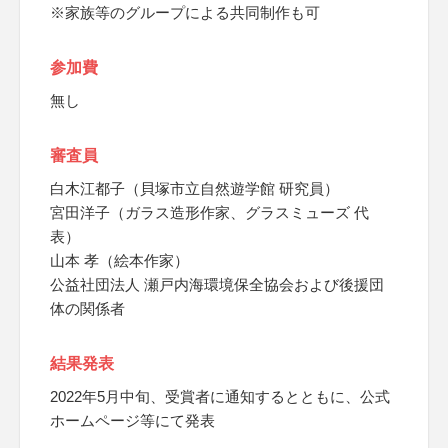
※家族等のグループによる共同制作も可
参加費
無し
審査員
白木江都子（貝塚市立自然遊学館 研究員）
宮田洋子（ガラス造形作家、グラスミューズ 代
表）
山本 孝（絵本作家）
公益社団法人 瀬戸内海環境保全協会および後援団
体の関係者
結果発表
2022年5月中旬、受賞者に通知するとともに、公式
ホームページ等にて発表