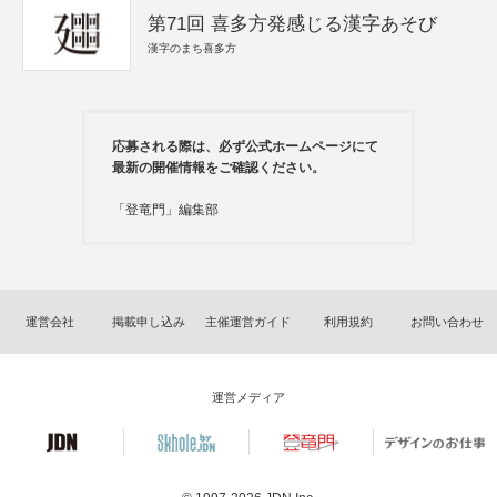
第71回 喜多方発感じる漢字あそび
漢字のまち喜多方
応募される際は、必ず公式ホームページにて
最新の開催情報をご確認ください。
「登竜門」編集部
運営会社
掲載申し込み
主催運営ガイド
利用規約
お問い合わせ
運営メディア