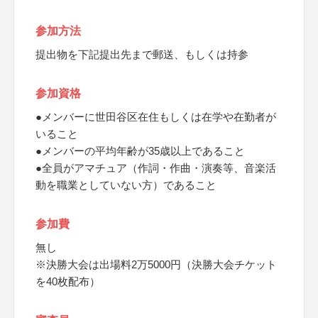
参加方法
提出物を下記提出先まで郵送、もしくは持参
参加資格
●メンバーに世田谷区在住もしくは在学や在勤者が
いること
●メンバーの平均年齢が35歳以上であること
●全員がアマチュア（作詞・作曲・演奏等、音楽活
動を職業としていない方）であること
参加費
無し
※決勝大会は出場料2万5000円（決勝大会チケット
を40枚配布）