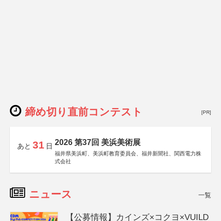
締め切り直前コンテスト
[PR]
2026 第37回 美浜美術展
31
あと
日
福井県美浜町、美浜町教育委員会、福井新聞社、関西電力株
式会社
ニュース
一覧
【公募情報】カインズ×コクヨ×VUILD