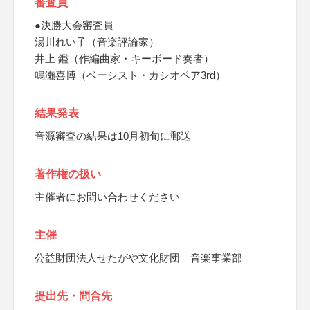
審査員
●決勝大会審査員
湯川れい子（音楽評論家）
井上 鑑（作編曲家・キーボード奏者）
鳴瀬喜博（ベーシスト・カシオペア3rd）
結果発表
音源審査の結果は10月初旬に郵送
著作権の扱い
主催者にお問い合わせください
主催
公益財団法人せたがや文化財団 音楽事業部
提出先・問合先