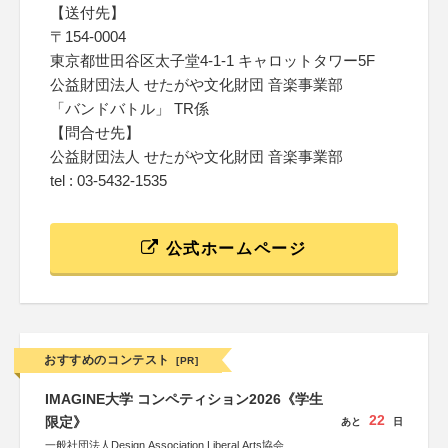
【送付先】
〒154-0004
東京都世田谷区太子堂4-1-1 キャロットタワー5F
公益財団法人 せたがや文化財団 音楽事業部
「バンドバトル」 TR係
【問合せ先】
公益財団法人 せたがや文化財団 音楽事業部
tel : 03-5432-1535
公式ホームページ
おすすめのコンテスト
[PR]
IMAGINE大学 コンペティション2026《学生
22
限定》
あと
日
一般社団法人Design Association Liberal Arts協会