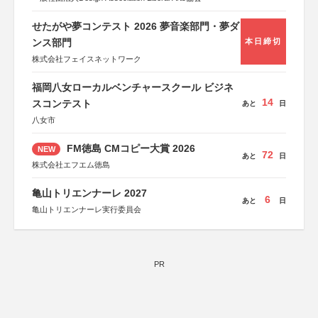
せたがや夢コンテスト 2026 夢音楽部門・夢ダ
ンス部門
本日締切
株式会社フェイスネットワーク
福岡八女ローカルベンチャースクール ビジネ
14
スコンテスト
あと
日
八女市
FM徳島 CMコピー大賞 2026
NEW
72
あと
日
株式会社エフエム徳島
亀山トリエンナーレ 2027
6
あと
日
亀山トリエンナーレ実行委員会
PR