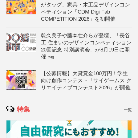
がタッグ、家具・木工品デザインコン
ペティション「CDM Digi Fab
COMPETITION 2026」を初開催
乾久美子や藤本壮介らが登壇、「長谷
工 住まいのデザインコンペティション
20回記念 特別講演会」が8月19日に開
催
[PR]
【公募情報】大賞賞金100万円！学生
向け創作コンテスト「サイゲームス ク
リエイティブコンテスト2026」が開催
特集
一覧