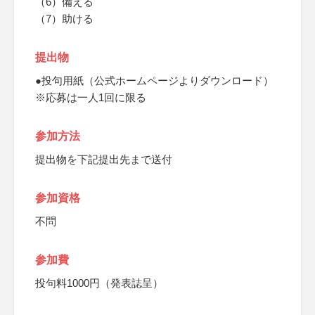
（6）備える
（7）助ける
提出物
●投句用紙（公式ホームページよりダウンロード）
※応募は一人1回に限る
参加方法
提出物を下記提出先まで送付
参加資格
不問
参加費
投句料1000円（発表誌呈）