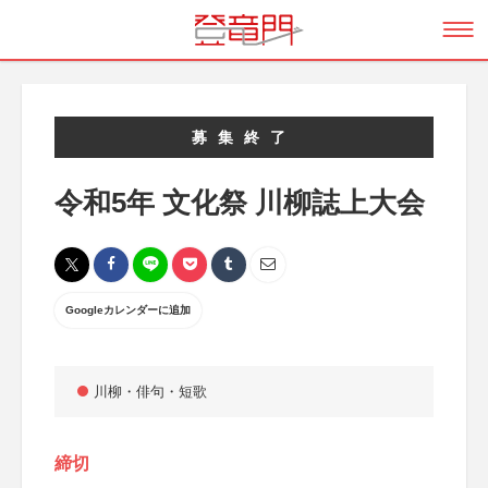
募集終了
令和5年 文化祭 川柳誌上大会
Googleカレンダーに追加
川柳・俳句・短歌
締切