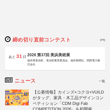
締め切り直前コンテスト
[PR]
2026 第37回 美浜美術展
31
あと
日
福井県美浜町、美浜町教育委員会、福井新聞社、関西電力株
式会社
ニュース
一覧
【公募情報】カインズ×コクヨ×VUILD
がタッグ、家具・木工品デザインコン
ペティション「CDM Digi Fab
COMPETITION 2026」を初開催