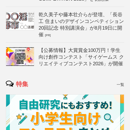
乾久美子や藤本壮介らが登壇、「長谷
工 住まいのデザインコンペティション
20回記念 特別講演会」が8月19日に開
催
[PR]
【公募情報】大賞賞金100万円！学生
向け創作コンテスト「サイゲームス ク
リエイティブコンテスト2026」が開催
特集
一覧