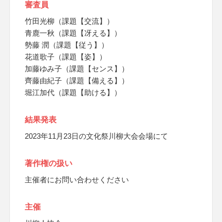
審査員
竹田光柳（課題【交流】）
青鹿一秋（課題【冴える】）
勢藤 潤（課題【従う】）
花道歌子（課題【姿】）
加藤ゆみ子（課題【センス】）
齊藤由紀子（課題【備える】）
堀江加代（課題【助ける】）
結果発表
2023年11月23日の文化祭川柳大会会場にて
著作権の扱い
主催者にお問い合わせください
主催