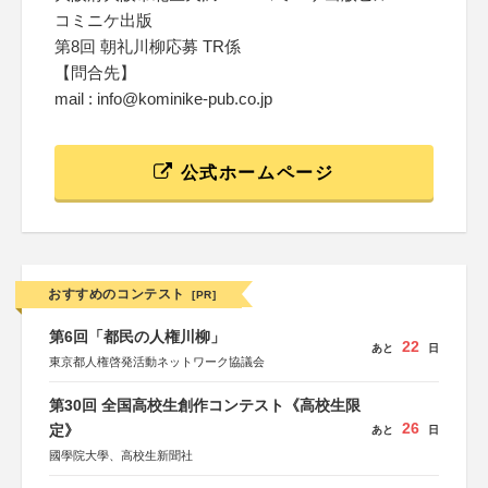
コミニケ出版
第8回 朝礼川柳応募 TR係
【問合先】
mail : info@kominike-pub.co.jp
公式ホームページ
おすすめのコンテスト
[PR]
第6回「都民の人権川柳」
22
あと
日
東京都人権啓発活動ネットワーク協議会
第30回 全国高校生創作コンテスト《高校生限
26
定》
あと
日
國學院大學、高校生新聞社