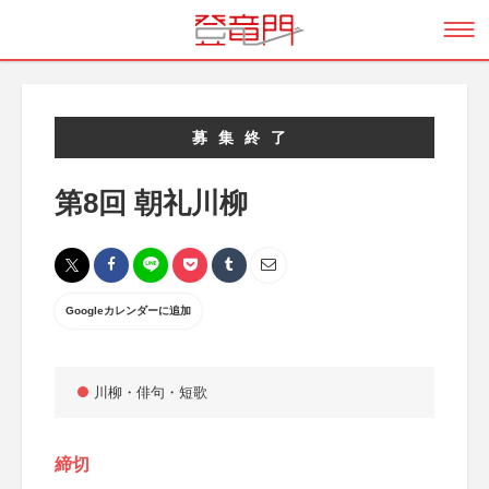
募集終了
第8回 朝礼川柳
Googleカレンダーに追加
川柳・俳句・短歌
締切