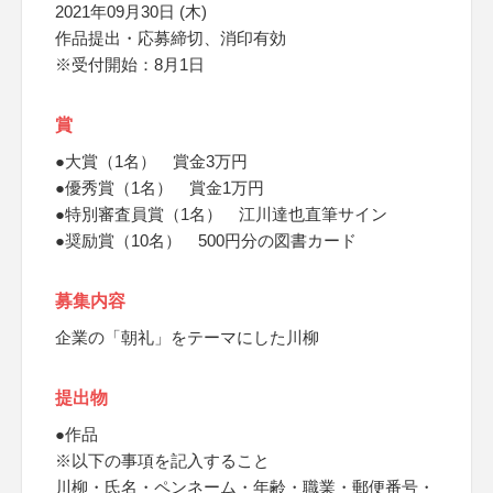
2021年09月30日 (木)
作品提出・応募締切、消印有効
※受付開始：8月1日
賞
●大賞（1名） 賞金3万円
●優秀賞（1名） 賞金1万円
●特別審査員賞（1名） 江川達也直筆サイン
●奨励賞（10名） 500円分の図書カード
募集内容
企業の「朝礼」をテーマにした川柳
提出物
●作品
※以下の事項を記入すること
川柳・氏名・ペンネーム・年齢・職業・郵便番号・