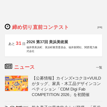
締め切り直前コンテスト
[PR]
2026 第37回 美浜美術展
31
あと
日
福井県美浜町、美浜町教育委員会、福井新聞社、関西電力株
式会社
ニュース
一覧
【公募情報】カインズ×コクヨ×VUILD
がタッグ、家具・木工品デザインコン
ペティション「CDM Digi Fab
COMPETITION 2026」を初開催