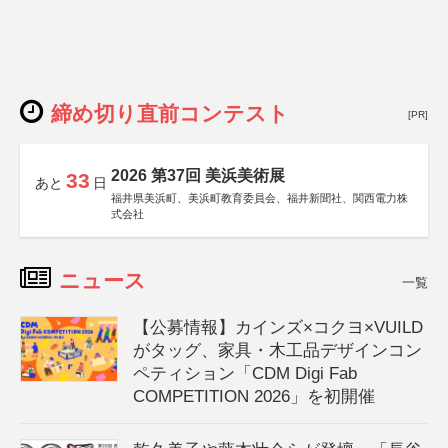
締め切り直前コンテスト
[PR]
2026 第37回 美浜美術展
33
あと
日
福井県美浜町、美浜町教育委員会、福井新聞社、関西電力株
式会社
ニュース
一覧
【公募情報】カインズ×コクヨ×VUILD
がタッグ、家具・木工品デザインコン
ペティション「CDM Digi Fab
COMPETITION 2026」を初開催