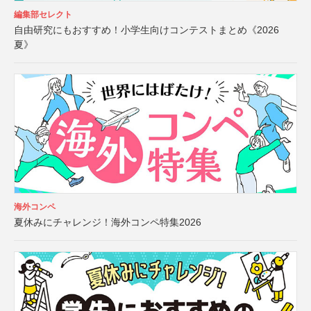
編集部セレクト
自由研究にもおすすめ！小学生向けコンテストまとめ《2026
夏》
海外コンペ
夏休みにチャレンジ！海外コンペ特集2026