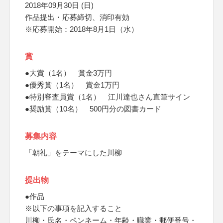
2018年09月30日 (日)
作品提出・応募締切、消印有効
※応募開始：2018年8月1日（水）
賞
●大賞（1名） 賞金3万円
●優秀賞（1名） 賞金1万円
●特別審査員賞（1名） 江川達也さん直筆サイン
●奨励賞（10名） 500円分の図書カード
募集内容
「朝礼」をテーマにした川柳
提出物
●作品
※以下の事項を記入すること
川柳・氏名・ペンネーム・年齢・職業・郵便番号・