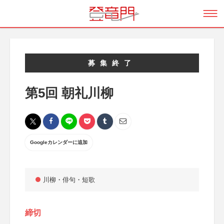
募集終了
第5回 朝礼川柳
Googleカレンダーに追加
川柳・俳句・短歌
締切