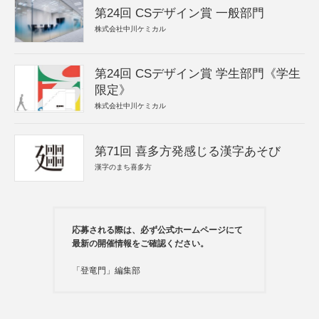
第24回 CSデザイン賞 一般部門
株式会社中川ケミカル
第24回 CSデザイン賞 学生部門《学生
限定》
株式会社中川ケミカル
第71回 喜多方発感じる漢字あそび
漢字のまち喜多方
応募される際は、必ず公式ホームページにて
最新の開催情報をご確認ください。
「登竜門」編集部