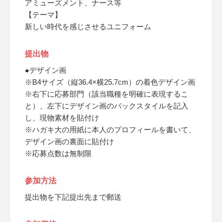
アミューズメント、ナース等
【テーマ】
新しい時代を感じさせるユニフォーム
提出物
●デザイン画
※B4サイズ（縦36.4×横25.7cm）の着色デザイン画
※右下に応募部門（該当職種を明確に表現するこ
と）、左下にデザイン画のバックスタイルを記入
し、現物素材を貼付け
※ハガキ大の用紙に本人のプロフィールを書いて、
デザイン画の裏面に貼付け
※応募点数は無制限
参加方法
提出物を下記提出先まで郵送