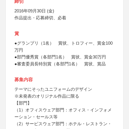
締切
2016年09月30日 (金)
作品提出・応募締切、必着
賞
●グランプリ（1名） 賞状、トロフィー、賞金100
万円
●部門優秀賞（各部門1名） 賞状、賞金30万円
●審査委員長特別賞（各部門1名） 賞状、賞品
募集内容
テーマにそったユニフォームのデザイン
※未発表のオリジナル作品に限る
【部門】
（1）オフィスウェア部門：オフィス・インフォメ
ーション・セールス等
（2）サービスウェア部門：ホテル・レストラン・