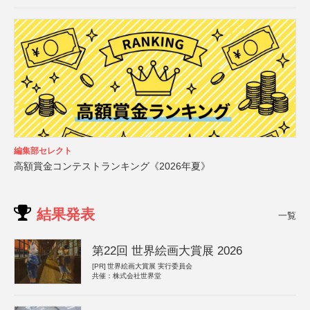
編集部セレクト
高額賞金コンテストランキング《2026年夏》
結果発表
一覧
第22回 世界絵画大賞展 2026
[PR]
世界絵画大賞展 実行委員会
共催：株式会社世界堂