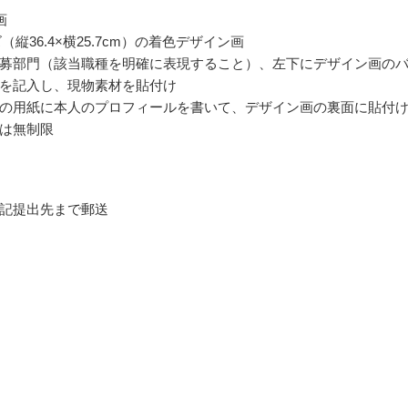
画
（縦36.4×横25.7cm）の着色デザイン画
募部門（該当職種を明確に表現すること）、左下にデザイン画の
を記入し、現物素材を貼付け
の用紙に本人のプロフィールを書いて、デザイン画の裏面に貼付
は無制限
記提出先まで郵送