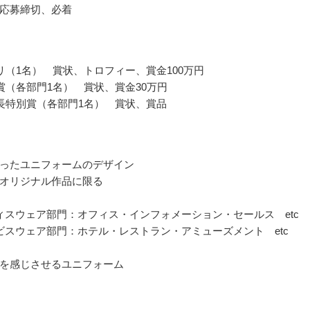
応募締切、必着
リ（1名） 賞状、トロフィー、賞金100万円
賞（各部門1名） 賞状、賞金30万円
長特別賞（各部門1名） 賞状、賞品
ったユニフォームのデザイン
オリジナル作品に限る
ィスウェア部門：オフィス・インフォメーション・セールス etc
ビスウェア部門：ホテル・レストラン・アミューズメント etc
を感じさせるユニフォーム