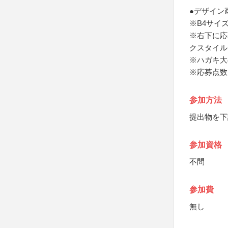
●デザイン
※B4サイズ
※右下に応
クスタイル
※ハガキ大
※応募点数
参加方法
提出物を下
参加資格
不問
参加費
無し