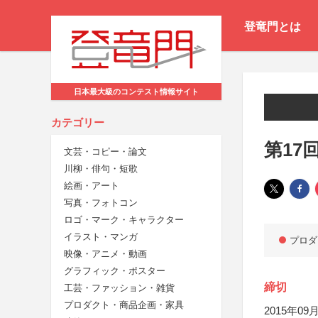
登竜門とは
日本最大級のコンテスト情報サイト
カテゴリー
第17
文芸・コピー・論文
川柳・俳句・短歌
絵画・アート
写真・フォトコン
ロゴ・マーク・キャラクター
イラスト・マンガ
プロダ
映像・アニメ・動画
グラフィック・ポスター
締切
工芸・ファッション・雑貨
プロダクト・商品企画・家具
2015年09月