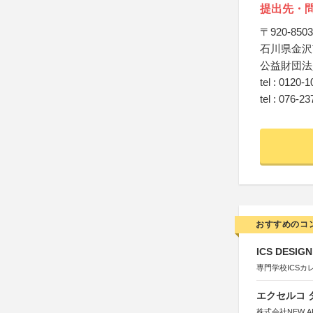
提出先・
〒920-8503
石川県金沢市
公益財団法
tel : 01
tel : 076-2
おすすめのコ
ICS DESI
専門学校ICSカ
エクセルコ 
株式会社NEW A