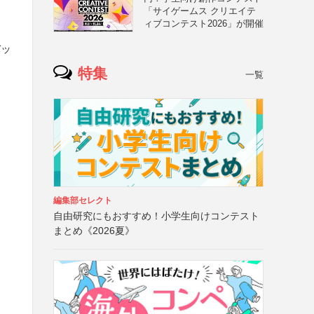
「サイゲームス クリエイテ
ィブコンテスト2026」が開催
バッ
特集
一覧
け
編集部セレクト
自由研究にもおすすめ！小学生向けコンテスト
まとめ《2026夏》