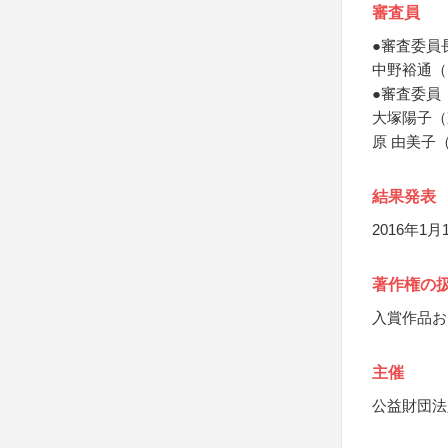
審査員
●審査委員
中野裕通（
●審査委員
大塚陽子（
原 由美子
結果発表
2016年1
著作権の
入賞作品お
主催
公益財団法