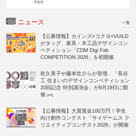
式会社
ニュース
一覧
【公募情報】カインズ×コクヨ×VUILD
がタッグ、家具・木工品デザインコン
ペティション「CDM Digi Fab
COMPETITION 2026」を初開催
乾久美子や藤本壮介らが登壇、「長谷
工 住まいのデザインコンペティション
20回記念 特別講演会」が8月19日に開
催
[PR]
【公募情報】大賞賞金100万円！学生
向け創作コンテスト「サイゲームス ク
リエイティブコンテスト2026」が開催