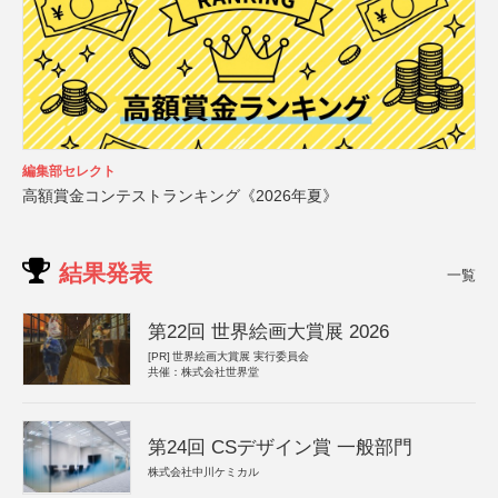
編集部セレクト
高額賞金コンテストランキング《2026年夏》
結果発表
一覧
第22回 世界絵画大賞展 2026
[PR]
世界絵画大賞展 実行委員会
共催：株式会社世界堂
第24回 CSデザイン賞 一般部門
株式会社中川ケミカル