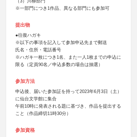
（3）川柳部門
※一部門につき1作品、異なる部門にも参加可
提出物
●往復ハガキ
※以下の事項を記入して参加申込先まで郵送
氏名・住所・電話番号
※ハガキ一枚につき1名、また一人1枚までの申込に
限る（定員90名／申込多数の場合は抽選）
参加方法
申込後、届いた参加証を持って2023年6月3日（土）
に仙台文学館に集合
午前10時に発表される題に基づき、作品を提出する
こと（作品締切11時30分）
参加資格