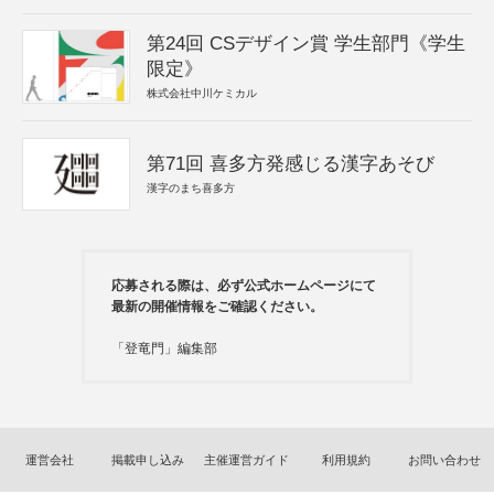
第24回 CSデザイン賞 学生部門《学生
限定》
株式会社中川ケミカル
第71回 喜多方発感じる漢字あそび
漢字のまち喜多方
応募される際は、必ず公式ホームページにて
最新の開催情報をご確認ください。
「登竜門」編集部
運営会社
掲載申し込み
主催運営ガイド
利用規約
お問い合わせ