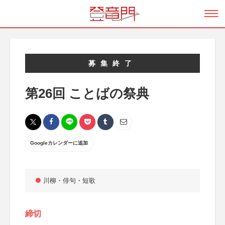
募集終了
第26回 ことばの祭典
Googleカレンダーに追加
川柳・俳句・短歌
締切