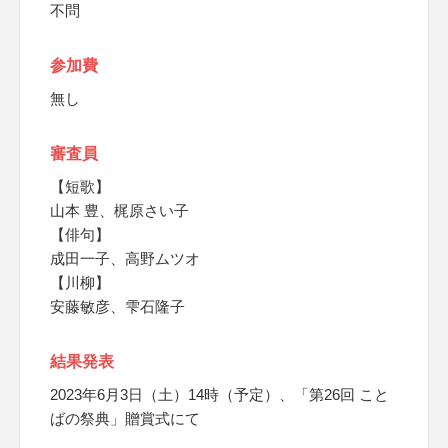
不問
参加費
無し
審査員
【短歌】
山本 豊、梶原さい子
【俳句】
成田一子、高野ムツオ
【川柳】
安藤敏彦、雫石隆子
結果発表
2023年6月3日（土）14時（予定）、「第26回 こと
ばの祭典」贈賞式にて