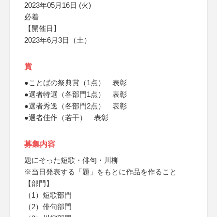
2023年05月16日 (火)
必着
【開催日】
2023年6月3日（土）
賞
●ことばの祭典賞（1点） 表彰
●選者特選（各部門1点） 表彰
●選者秀逸（各部門2点） 表彰
●選者佳作（若干） 表彰
募集内容
題にそった短歌・俳句・川柳
※当日発表する「題」をもとに作品を作ること
【部門】
（1）短歌部門
（2）俳句部門