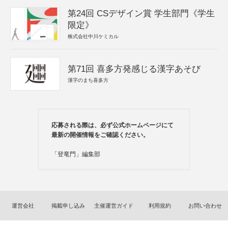
第24回 CSデザイン賞 学生部門《学生
限定》
株式会社中川ケミカル
第71回 喜多方発感じる漢字あそび
漢字のまち喜多方
応募される際は、必ず公式ホームページにて
最新の開催情報をご確認ください。
「登竜門」編集部
運営会社
掲載申し込み
主催運営ガイド
利用規約
お問い合わせ