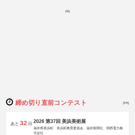
PR
締め切り直前コンテスト
[PR]
2026 第37回 美浜美術展
32
あと
日
福井県美浜町、美浜町教育委員会、福井新聞社、関西電力株
式会社