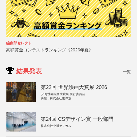
編集部セレクト
高額賞金コンテストランキング《2026年夏》
結果発表
一覧
第22回 世界絵画大賞展 2026
[PR]
世界絵画大賞展 実行委員会
共催：株式会社世界堂
第24回 CSデザイン賞 一般部門
株式会社中川ケミカル