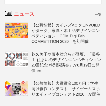
ニュース
一覧
【公募情報】カインズ×コクヨ×VUILD
がタッグ、家具・木工品デザインコン
ペティション「CDM Digi Fab
COMPETITION 2026」を初開催
乾久美子や藤本壮介らが登壇、「長谷
工 住まいのデザインコンペティション
20回記念 特別講演会」が8月19日に開
催
[PR]
【公募情報】大賞賞金100万円！学生
向け創作コンテスト「サイゲームス ク
リエイティブコンテスト2026」が開催