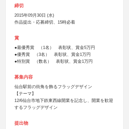
締切
2015年09月30日 (水)
作品提出・応募締切、15時必着
賞
●最優秀賞 （1名） 表彰状、賞金5万円
●優秀賞 （3名） 表彰状、賞金1万円
●特別賞 （数名） 表彰状、賞金1万円
募集内容
仙台駅前の街角を飾るフラッグデザイン
【テーマ】
12/6仙台市地下鉄東西線開業を記念し、開業を歓迎
するフラッグデザイン
提出物