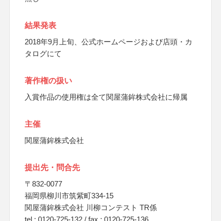
結果発表
2018年9月上旬、公式ホームページおよび店頭・カ
タログにて
著作権の扱い
入賞作品の使用権は全て関屋蒲鉾株式会社に帰属
主催
関屋蒲鉾株式会社
提出先・問合先
〒832-0077
福岡県柳川市筑紫町334-15
関屋蒲鉾株式会社 川柳コンテスト TR係
tel : 0120-725-132 / fax : 0120-725-136