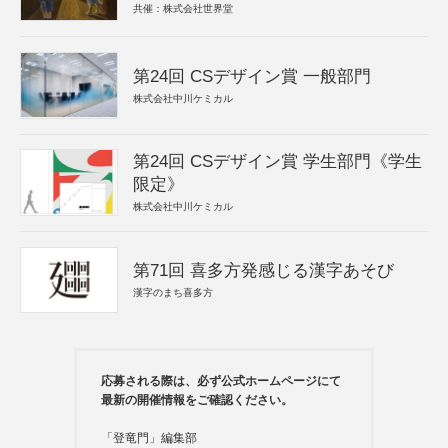
共催：株式会社世界堂
第24回 CSデザイン賞 一般部門
株式会社中川ケミカル
第24回 CSデザイン賞 学生部門《学生
限定》
株式会社中川ケミカル
第71回 喜多方発感じる漢字あそび
漢字のまち喜多方
応募される際は、必ず公式ホームページにて
最新の開催情報をご確認ください。
「登竜門」編集部