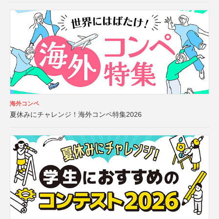
海外コンペ
夏休みにチャレンジ！海外コンペ特集2026