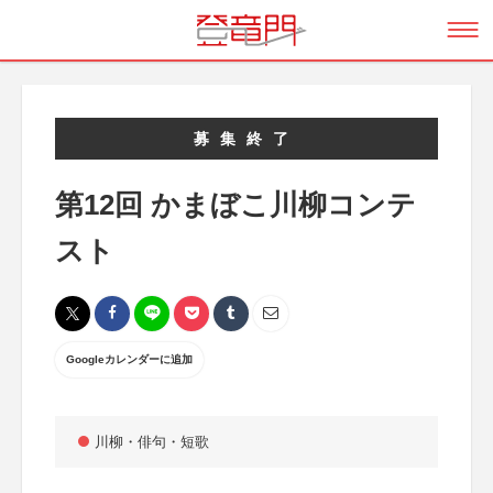
募集終了
第12回 かまぼこ川柳コンテ
スト
Googleカレンダーに追加
川柳・俳句・短歌