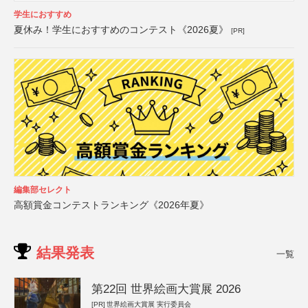
学生におすすめ
夏休み！学生におすすめのコンテスト《2026夏》
[PR]
編集部セレクト
高額賞金コンテストランキング《2026年夏》
結果発表
一覧
第22回 世界絵画大賞展 2026
[PR]
世界絵画大賞展 実行委員会