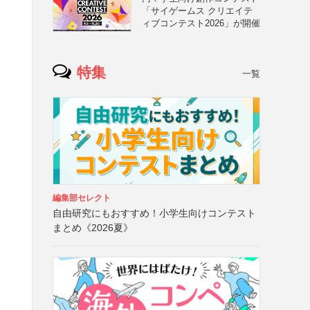
「サイゲームス クリエイテ
ィブコンテスト2026」が開催
特集
一覧
編集部セレクト
自由研究にもおすすめ！小学生向けコンテスト
まとめ《2026夏》