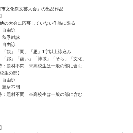
 関市文化祭文芸大会」の出品作品
】
他の大会に応募していない作品に限る
：自由詠
：秋季雑詠
：自由詠
：「観」「聞」「思」1字以上詠込み
：「露」「熱い」「神域」「そら」「文化」
詩：題材不問 ※高校生は一般の部に含む
校生の部】
：自由詠
：題材不問
詩：題材不問 ※高校生は一般の部に含む
】