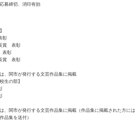
応募締切、消印有効
】
表彰
長賞 表彰
 表彰
長賞 表彰
は、関市が発行する文芸作品集に掲載
校生の部】
彰
彰
は、関市が発行する文芸作品集に掲載（作品集に掲載された方に
作品集を送付）