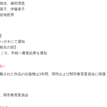
慎吉、篠田理恵
基子、伊藤泰子
佐地哲男
】
ハガキにて通知
校生の部】
11月ごろ、学校へ審査結果を通知
扱い
載された作品の出版権は1年間、関市および関市教育委員会に帰属
、関市教育委員会