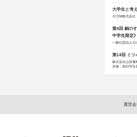
大学生と考え
JCOM株式会社
第4回 銅の
中学生限定
一般社団法人日
第14回 ミ
株式会社山田養
共催：朝日学生
運営会