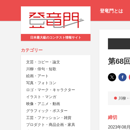
登竜門とは
日本最大級のコンテスト情報サイト
カテゴリー
第68
文芸・コピー・論文
川柳・俳句・短歌
絵画・アート
写真・フォトコン
ロゴ・マーク・キャラクター
イラスト・マンガ
川柳・
映像・アニメ・動画
グラフィック・ポスター
締切
工芸・ファッション・雑貨
プロダクト・商品企画・家具
2023年08月