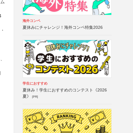
ーム
4
海外コンペ
夏休みにチャレンジ！海外コンペ特集2026
）・
し、
目
学生におすすめ
夏休み！学生におすすめのコンテスト《2026
夏》
[PR]