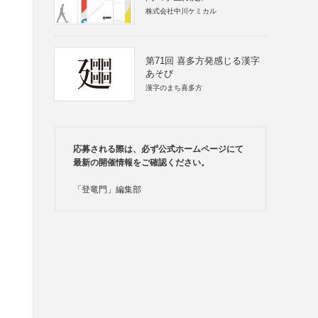
株式会社中川ケミカル
第71回 喜多方発感じる漢字
あそび
漢字のまち喜多方
応募される際は、必ず公式ホームページにて
最新の開催情報をご確認ください。
「登竜門」編集部