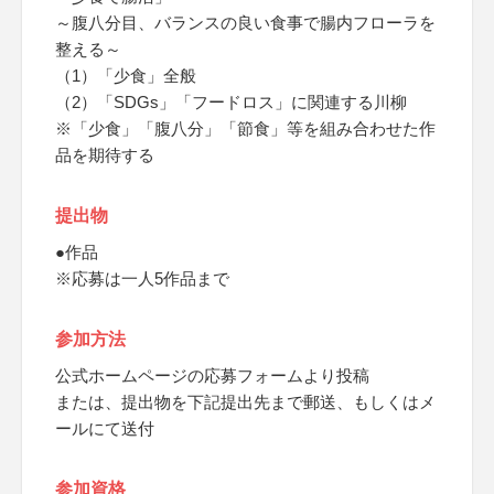
～腹八分目、バランスの良い食事で腸内フローラを
整える～
（1）「少食」全般
（2）「SDGs」「フードロス」に関連する川柳
※「少食」「腹八分」「節食」等を組み合わせた作
品を期待する
提出物
●作品
※応募は一人5作品まで
参加方法
公式ホームページの応募フォームより投稿
または、提出物を下記提出先まで郵送、もしくはメ
ールにて送付
参加資格