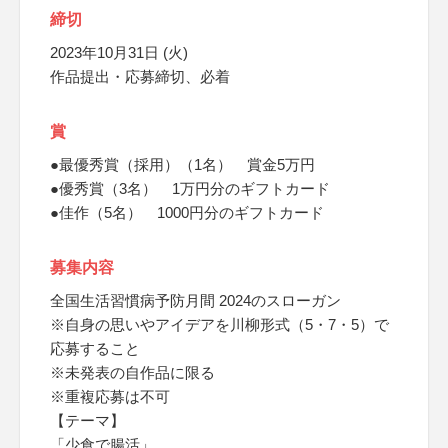
締切
2023年10月31日 (火)
作品提出・応募締切、必着
賞
●最優秀賞（採用）（1名） 賞金5万円
●優秀賞（3名） 1万円分のギフトカード
●佳作（5名） 1000円分のギフトカード
募集内容
全国生活習慣病予防月間 2024のスローガン
※自身の思いやアイデアを川柳形式（5・7・5）で
応募すること
※未発表の自作品に限る
※重複応募は不可
【テーマ】
「少食で腸活」