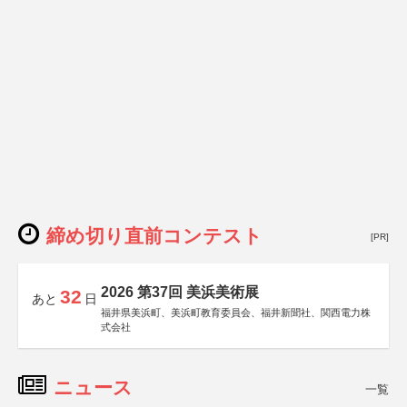
締め切り直前コンテスト
[PR]
2026 第37回 美浜美術展
32
あと
日
福井県美浜町、美浜町教育委員会、福井新聞社、関西電力株
式会社
ニュース
一覧