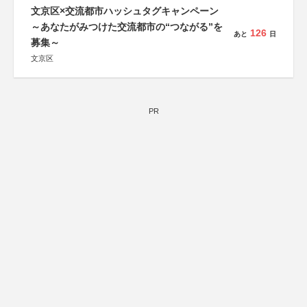
文京区×交流都市ハッシュタグキャンペーン
～あなたがみつけた交流都市の“つながる”を
126
あと
日
募集～
文京区
PR