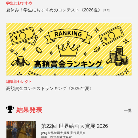
学生におすすめ
夏休み！学生におすすめのコンテスト《2026夏》
[PR]
編集部セレクト
高額賞金コンテストランキング《2026年夏》
結果発表
一覧
第22回 世界絵画大賞展 2026
[PR]
世界絵画大賞展 実行委員会
共催：株式会社世界堂