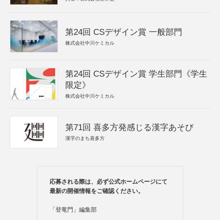
第24回 CSデザイン賞 一般部門
株式会社中川ケミカル
第24回 CSデザイン賞 学生部門《学生
限定》
株式会社中川ケミカル
第71回 喜多方発感じる漢字あそび
漢字のまち喜多方
応募される際は、必ず公式ホームページにて
最新の開催情報をご確認ください。
「登竜門」編集部