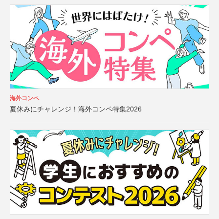
海外コンペ
夏休みにチャレンジ！海外コンペ特集2026