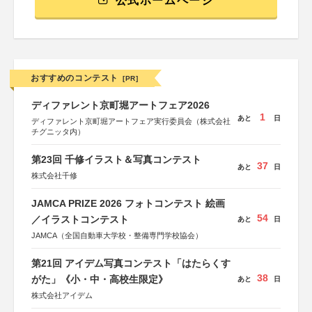
公式ホームページ
おすすめのコンテスト
[PR]
ディファレント京町堀アートフェア2026
1
あと
日
ディファレント京町堀アートフェア実行委員会（株式会社
チグニッタ内）
第23回 千修イラスト＆写真コンテスト
37
あと
日
株式会社千修
JAMCA PRIZE 2026 フォトコンテスト 絵画
54
／イラストコンテスト
あと
日
JAMCA（全国自動車大学校・整備専門学校協会）
第21回 アイデム写真コンテスト「はたらくす
38
がた」《小・中・高校生限定》
あと
日
株式会社アイデム