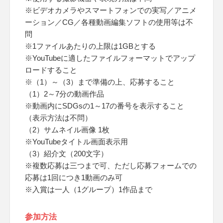
※ビデオカメラやスマートフォンでの実写／アニメ
ーション／CG／各種動画編集ソフトの使用等は不
問
※1ファイルあたりの上限は1GBとする
※YouTubeに適したファイルフォーマットでアップ
ロードすること
※（1）～（3）まで準備の上、応募すること
（1）2～7分の動画作品
※動画内にSDGsの1～17の番号を表示すること
（表示方法は不問）
（2）サムネイル画像 1枚
※YouTubeタイトル画面表示用
（3）紹介文（200文字）
※複数応募は三つまで可、ただし応募フォームでの
応募は1回につき1動画のみ可
※入賞は一人（1グループ）1作品まで
参加方法