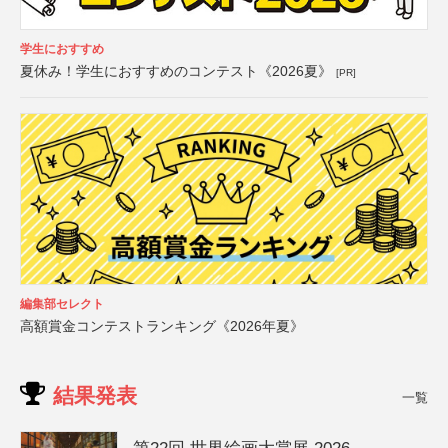
学生におすすめ
夏休み！学生におすすめのコンテスト《2026夏》
[PR]
編集部セレクト
高額賞金コンテストランキング《2026年夏》
結果発表
一覧