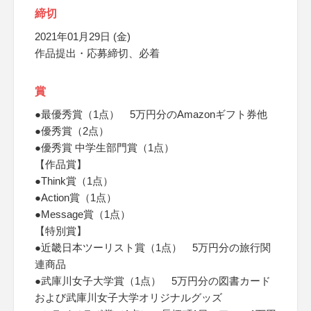
締切
2021年01月29日 (金)
作品提出・応募締切、必着
賞
●最優秀賞（1点） 5万円分のAmazonギフト券他
●優秀賞（2点）
●優秀賞 中学生部門賞（1点）
【作品賞】
●Think賞（1点）
●Action賞（1点）
●Message賞（1点）
【特別賞】
●近畿日本ツーリスト賞（1点） 5万円分の旅行関
連商品
●武庫川女子大学賞（1点） 5万円分の図書カード
および武庫川女子大学オリジナルグッズ