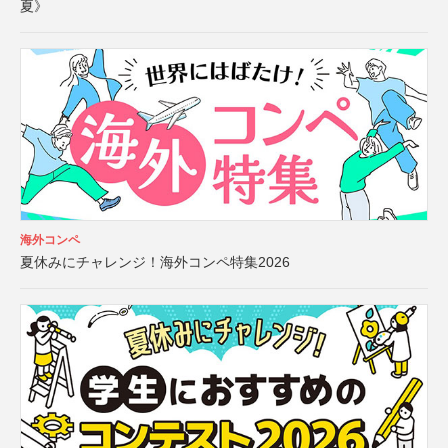
夏》
海外コンペ
夏休みにチャレンジ！海外コンペ特集2026