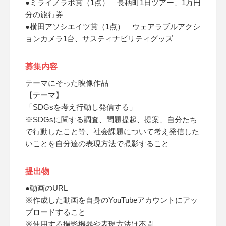
●ミライノラボ賞（1点） 長柄町1日ツアー、1万円
分の旅行券
●横田アソシエイツ賞（1点） ウェアラブルアクシ
ョンカメラ1台、サスティナビリティグッズ
募集内容
テーマにそった映像作品
【テーマ】
「SDGsを考え行動し発信する」
※SDGsに関する調査、問題提起、提案、自分たち
で行動したこと等、社会課題について考え発信した
いことを自分達の表現方法で撮影すること
提出物
●動画のURL
※作成した動画を自身のYouTubeアカウントにアッ
プロードすること
※使用する撮影機器や表現方法は不問