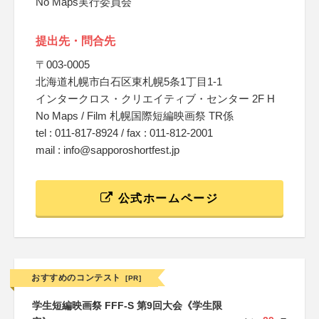
No Maps実行委員会
提出先・問合先
〒003-0005
北海道札幌市白石区東札幌5条1丁目1-1
インタークロス・クリエイティブ・センター 2F H
No Maps / Film 札幌国際短編映画祭 TR係
tel : 011-817-8924 / fax : 011-812-2001
mail : info@sapporoshortfest.jp
公式ホームページ
おすすめのコンテスト
[PR]
学生短編映画祭 FFF-S 第9回大会《学生限