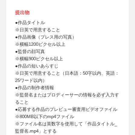
提出物
●作品タイトル
※日英で用意すること
●作品画像（プレス用の写真）
※横幅1200ピクセル以上
●監督の顔写真
※横幅900ピクセル以上
●作品の短いあらすじ
※日英で用意すること（日本語：50字以内、英語：
25ワード以内）
●作品の制作者情報
※監督名またはプロディーサーの情報を必ず入力す
ること
●応募する作品のプレビュー審査用ビデオファイル
※800MB以下のmp4ファイル
※ファイル名は英数字を使用して「作品タイトル_
監督名.mp4」とする