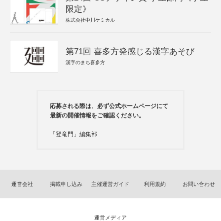
限定》
株式会社中川ケミカル
第71回 喜多方発感じる漢字あそび
漢字のまち喜多方
応募される際は、必ず公式ホームページにて
最新の開催情報をご確認ください。
「登竜門」編集部
運営会社
掲載申し込み
主催運営ガイド
利用規約
お問い合わせ
運営メディア