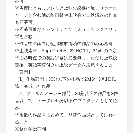
募可
※両部門ともにプレミア上映の必要は無し（ホーム
ページを含む他の映画祭や上映会で上映済みの作品
も応募可）
※応募可能なジャンル：全て（ミュージッククリッ
プを含む）
※作品中の楽曲は使用権取得済の作品のみ応募可
※上映素材：AppleProRes422 HQ/LT、24pfsの予定
※応募時点での英語字幕は必要無し、ただし上映決
定後、英語字幕付きの上映データを用意すること
【部門】
（1）作品部門：30分以下の作品で2016年3月1日以
降に完成した作品
（2）フィルムメーカー部門：30分以下の作品を3作
品以上で、トータル45分以下のプログラムとして応
募
※複数の作品をまとめて、監督作品群として応募す
ること
※制作年は不問