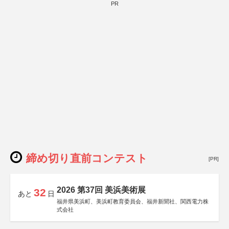
PR
締め切り直前コンテスト
[PR]
2026 第37回 美浜美術展
32
あと
日
福井県美浜町、美浜町教育委員会、福井新聞社、関西電力株
式会社