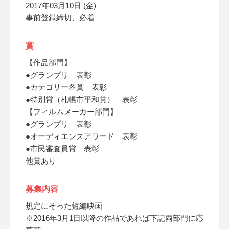
2017年03月10日 (金)
事前登録締切、必着
賞
【作品部門】
●グランプリ 表彰
●カテゴリー各賞 表彰
●特別賞（札幌市平和賞） 表彰
【フィルムメーカー部門】
●グランプリ 表彰
●オーディエンスアワード 表彰
●市民審査員賞 表彰
他賞あり
募集内容
規定にそった短編映画
※2016年3月1日以降の作品であれば下記両部門に応