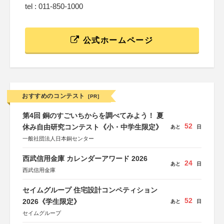
tel : 011-850-1000
公式ホームページ
おすすめのコンテスト
[PR]
第4回 銅のすごいちからを調べてみよう！ 夏
52
休み自由研究コンテスト《小・中学生限定》
あと
日
一般社団法人日本銅センター
西武信用金庫 カレンダーアワード 2026
24
あと
日
西武信用金庫
セイムグループ 住宅設計コンペティション
52
2026《学生限定》
あと
日
セイムグループ