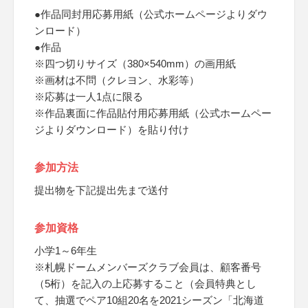
●作品同封用応募用紙（公式ホームページよりダウ
ンロード）
●作品
※四つ切りサイズ（380×540mm）の画用紙
※画材は不問（クレヨン、水彩等）
※応募は一人1点に限る
※作品裏面に作品貼付用応募用紙（公式ホームペー
ジよりダウンロード）を貼り付け
参加方法
提出物を下記提出先まで送付
参加資格
小学1～6年生
※札幌ドームメンバーズクラブ会員は、顧客番号
（5桁）を記入の上応募すること（会員特典とし
て、抽選でペア10組20名を2021シーズン「北海道