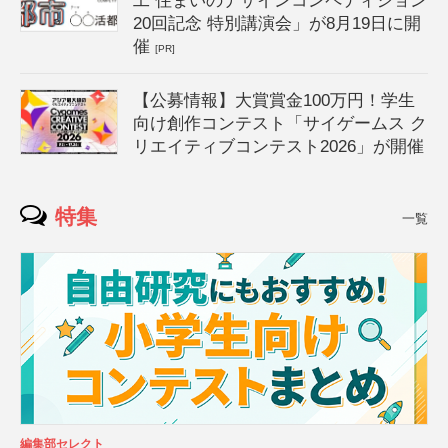
工 住まいのデザインコンペティション
20回記念 特別講演会」が8月19日に開
催
[PR]
【公募情報】大賞賞金100万円！学生
向け創作コンテスト「サイゲームス ク
リエイティブコンテスト2026」が開催
特集
一覧
編集部セレクト