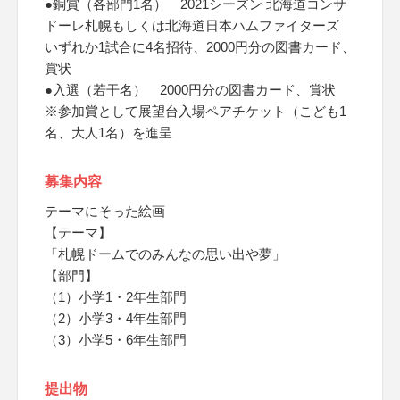
●銅賞（各部門1名） 2021シーズン 北海道コンサ
ドーレ札幌もしくは北海道日本ハムファイターズ
いずれか1試合に4名招待、2000円分の図書カード、
賞状
●入選（若干名） 2000円分の図書カード、賞状
※参加賞として展望台入場ペアチケット（こども1
名、大人1名）を進呈
募集内容
テーマにそった絵画
【テーマ】
「札幌ドームでのみんなの思い出や夢」
【部門】
（1）小学1・2年生部門
（2）小学3・4年生部門
（3）小学5・6年生部門
提出物