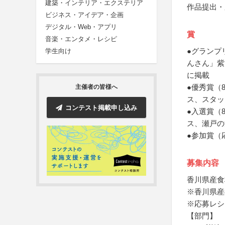
建築・インテリア・エクステリア
作品提出・
ビジネス・アイデア・企画
デジタル・Web・アプリ
賞
音楽・エンタメ・レシピ
●グランプ
学生向け
んさん」紫
に掲載
●優秀賞（
主催者の皆様へ
ス、スタッ
コンテスト掲載申し込み
●入選賞（
ス、瀬戸の
●参加賞（
募集内容
香川県産食
※香川県産
※応募レシ
【部門】