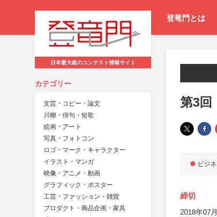
登竜門とは
日本最大級のコンテスト情報サイト
カテゴリー
第3回
文芸・コピー・論文
川柳・俳句・短歌
絵画・アート
写真・フォトコン
ロゴ・マーク・キャラクター
イラスト・マンガ
ビジネ
映像・アニメ・動画
グラフィック・ポスター
締切
工芸・ファッション・雑貨
プロダクト・商品企画・家具
2018年07月