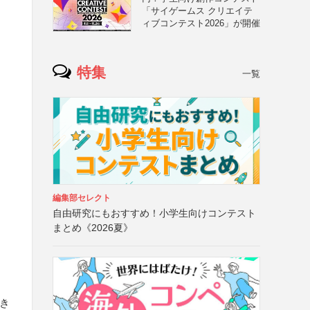
「サイゲームス クリエイテ
ィブコンテスト2026」が開催
特集
一覧
編集部セレクト
自由研究にもおすすめ！小学生向けコンテスト
まとめ《2026夏》
でき