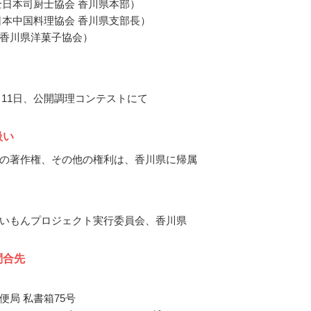
全日本司厨士協会 香川県本部）
日本中国料理協会 香川県支部長）
香川県洋菓子協会）
1月11日、公開調理コンテストにて
扱い
の著作権、その他の権利は、香川県に帰属
いもんプロジェクト実行委員会、香川県
問合先
便局 私書箱75号