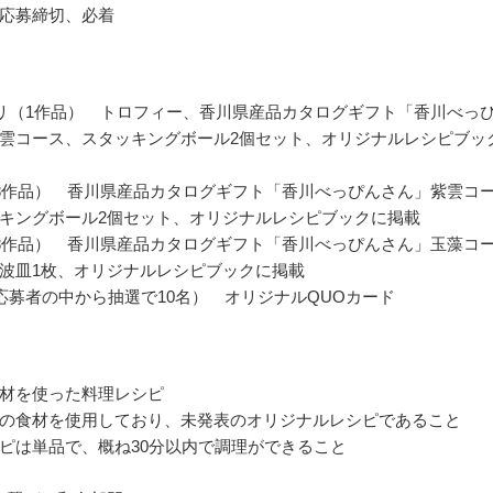
応募締切、必着
リ（1作品） トロフィー、香川県産品カタログギフト「香川べっ
雲コース、スタッキングボール2個セット、オリジナルレシピブッ
8作品） 香川県産品カタログギフト「香川べっぴんさん」紫雲コ
キングボール2個セット、オリジナルレシピブックに掲載
8作品） 香川県産品カタログギフト「香川べっぴんさん」玉藻コ
波皿1枚、オリジナルレシピブックに掲載
応募者の中から抽選で10名） オリジナルQUOカード
材を使った料理レシピ
の食材を使用しており、未発表のオリジナルレシピであること
ピは単品で、概ね30分以内で調理ができること