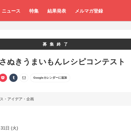
ニュース
特集
結果発表
メルマガ登録
募集終了
 さぬきうまいもんレシピコンテスト
Googleカレンダーに追加
ス・アイデア・企画
31日 (火)