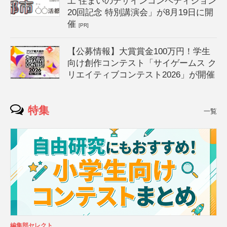
工 住まいのデザインコンペティション
20回記念 特別講演会」が8月19日に開
催
[PR]
【公募情報】大賞賞金100万円！学生
向け創作コンテスト「サイゲームス ク
リエイティブコンテスト2026」が開催
特集
一覧
編集部セレクト