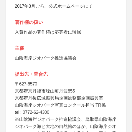
2017年3月ごろ、公式ホームページにて
著作権の扱い
入賞作品の著作権は応募者に帰属
主催
山陰海岸ジオパーク推進協議会
提出先・問合先
〒627-8570
京都府京丹後市峰山町丹波855
京都府丹後広域振興局企画総務部企画振興室
山陰海岸ジオパーク写真コンクール担当 TR係
tel : 0772-62-4300
※山陰海岸ジオパーク推進協議会、鳥取県山陰海岸
ジオパーク海と大地の自然館のほか、山陰海岸ジオ