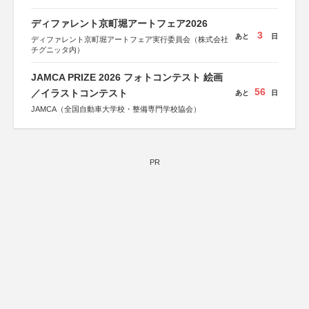
ディファレント京町堀アートフェア2026
3
あと
日
ディファレント京町堀アートフェア実行委員会（株式会社
チグニッタ内）
JAMCA PRIZE 2026 フォトコンテスト 絵画
56
／イラストコンテスト
あと
日
JAMCA（全国自動車大学校・整備専門学校協会）
PR