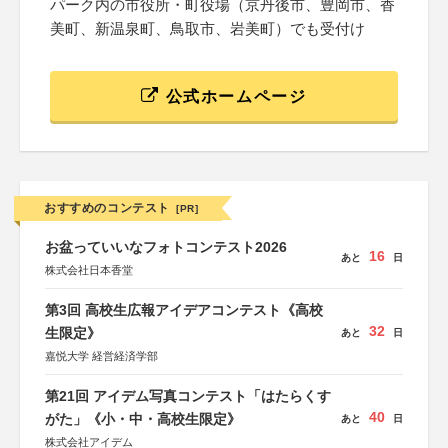
パーク内の市役所・町役場（京丹後市、豊岡市、香
美町、新温泉町、鳥取市、岩美町）でも受付け
公式ホームページ
おすすめのコンテスト
[PR]
お盆っていいなフォトコンテスト2026
16
あと
日
株式会社日本香堂
第3回 高校生広報アイデアコンテスト《高校
32
生限定》
あと
日
嘉悦大学 経営経済学部
第21回 アイデム写真コンテスト「はたらくす
40
がた」《小・中・高校生限定》
あと
日
株式会社アイデム