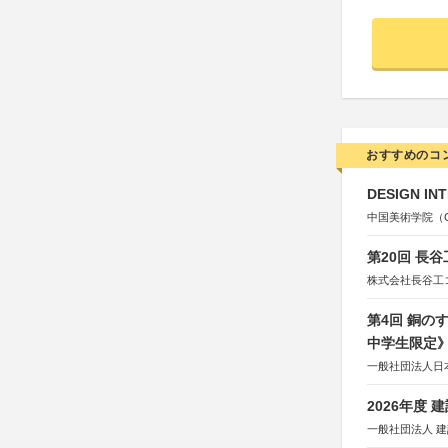
おすすめのコ
DESIGN IN
中国美術学院（Chin
第20回 長
株式会社長谷工
第4回 銅の
中学生限定
一般社団法人日
2026年度
一般社団法人 