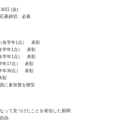
30日 (金)
応募締切、必着
（各学年1点） 表彰
各学年1点） 表彰
各学年1点） 表彰
学年17点） 表彰
学年30点） 表彰
表彰
員に参加賞を贈呈
なって見つけたことを発信した新聞
自由