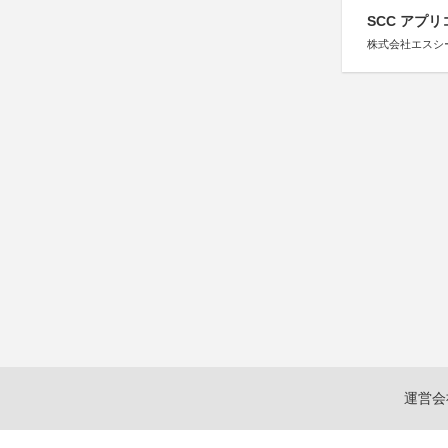
SCC アプリ
株式会社エスシ
運営会