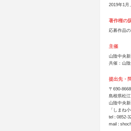
2019年
著作権の
応募作品の
主催
山陰中央新
共催：山陰
提出先・
〒690-8668
島根県松江
山陰中央新
「しまね小
tel : 0852-
mail : sho