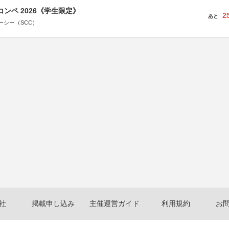
コンペ 2026《学生限定》
2
あと
ーシー（SCC）
社
掲載申し込み
主催運営ガイド
利用規約
お