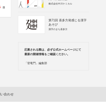
株式会社中川ケミカル
5
日
第71回 喜多方発感じる漢字
あそび
漢字のまち喜多方
応募される際は、必ず公式ホームページにて
最新の開催情報をご確認ください。
「登竜門」編集部
問い合わせ