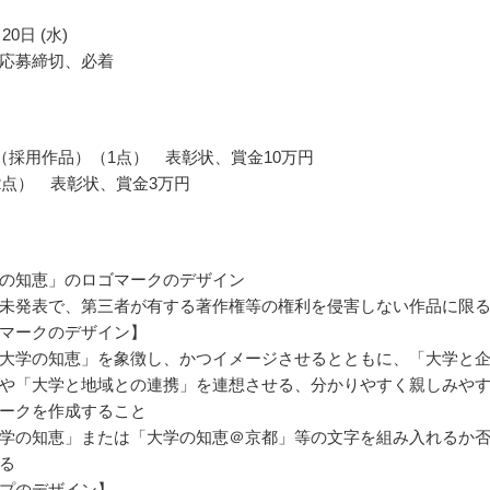
20日 (水)
応募締切、必着
（採用作品）（1点） 表彰状、賞金10万円
2点） 表彰状、賞金3万円
の知恵」のロゴマークのデザイン
未発表で、第三者が有する著作権等の権利を侵害しない作品に限
マークのデザイン】
大学の知恵」を象徴し、かつイメージさせるとともに、「大学と
や「大学と地域との連携」を連想させる、分かりやすく親しみや
ークを作成すること
学の知恵」または「大学の知恵＠京都」等の文字を組み入れるか
る
プのデザイン】