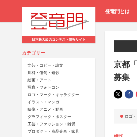
登竜門とは
日本最大級のコンテスト情報サイト
カテゴリー
京都
文芸・コピー・論文
川柳・俳句・短歌
募集
絵画・アート
写真・フォトコン
ロゴ・マーク・キャラクター
イラスト・マンガ
映像・アニメ・動画
ロゴ・
グラフィック・ポスター
工芸・ファッション・雑貨
プロダクト・商品企画・家具
締切