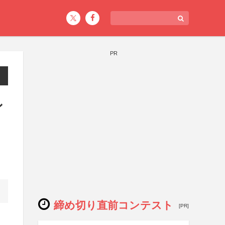
PR
ン
締め切り直前コンテスト
[PR]