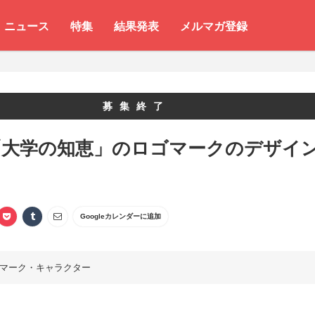
ニュース
特集
結果発表
メルマガ登録
募集終了
「大学の知恵」のロゴマークのデザイ
Googleカレンダーに追加
マーク・キャラクター