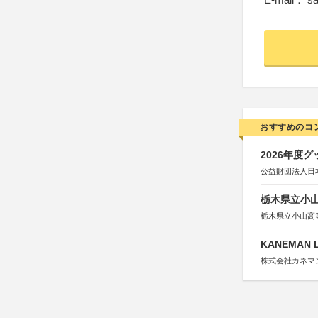
おすすめのコ
2026年度
公益財団法人日
栃木県立小
栃木県立小山高
KANEMAN 
株式会社カネマ