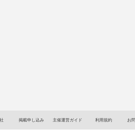
社
掲載申し込み
主催運営ガイド
利用規約
お