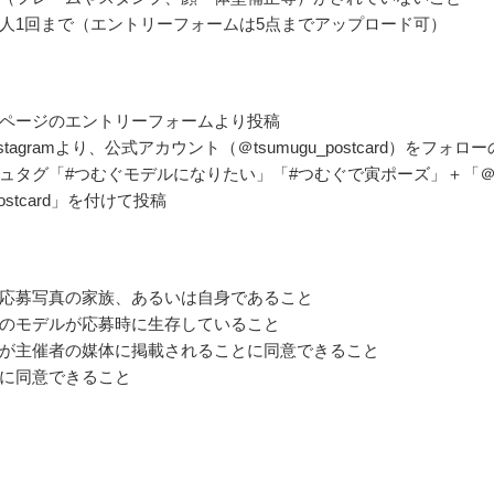
人1回まで（エントリーフォームは5点までアップロード可）
ページのエントリーフォームより投稿
stagramより、公式アカウント（＠tsumugu_postcard）をフォロー
ュタグ「#つむぐモデルになりたい」「#つむぐで寅ポーズ」＋「
_postcard」を付けて投稿
応募写真の家族、あるいは自身であること
のモデルが応募時に生存していること
が主催者の媒体に掲載されることに同意できること
に同意できること