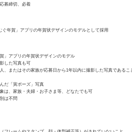
応募締切、必着
むぐ年賀」アプリの年賀状デザインのモデルとして採用
賀」アプリの年賀状デザインのモデル
影した写真も可
人、またはその家族が応募日から1年以内に撮影した写真であるこ
んだ「寅ポーズ」写真
象は、家族・夫婦・お子さま等、どなたでも可
別は不問
（フレームやスタンプ、顔・体型補正等）がされていないこと