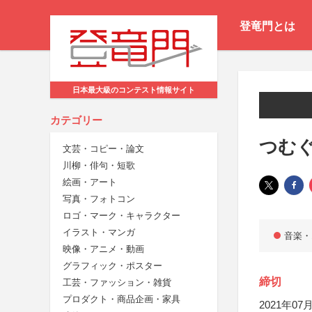
登竜門とは
日本最大級のコンテスト情報サイト
カテゴリー
つむ
文芸・コピー・論文
川柳・俳句・短歌
絵画・アート
写真・フォトコン
ロゴ・マーク・キャラクター
イラスト・マンガ
音楽・
映像・アニメ・動画
グラフィック・ポスター
締切
工芸・ファッション・雑貨
プロダクト・商品企画・家具
2021年07月