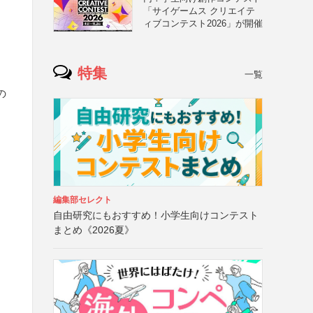
「サイゲームス クリエイテ
ィブコンテスト2026」が開催
特集
一覧
の
＠
編集部セレクト
自由研究にもおすすめ！小学生向けコンテスト
まとめ《2026夏》