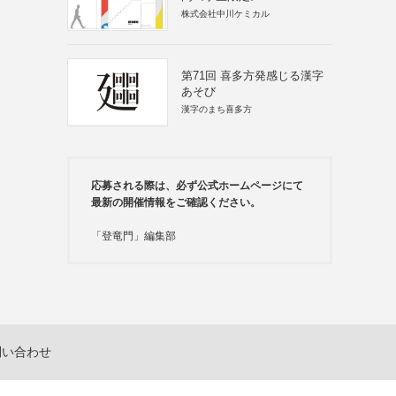
株式会社中川ケミカル
第71回 喜多方発感じる漢字
あそび
漢字のまち喜多方
応募される際は、必ず公式ホームページにて
最新の開催情報をご確認ください。
「登竜門」編集部
問い合わせ