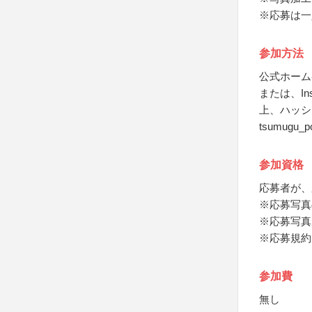
※応募は一
参加方法
公式ホーム
または、In
上、ハッシ
tsumugu
参加資格
応募者が、
※応募写真
※応募写真
※応募規約
参加費
無し