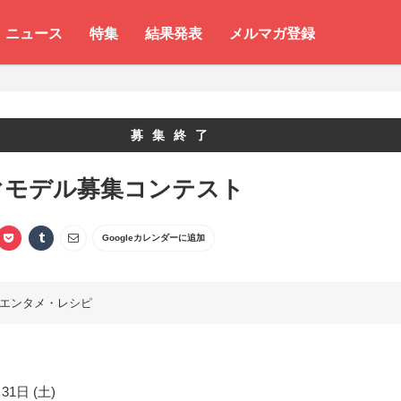
ニュース
特集
結果発表
メルマガ登録
募集終了
ぐモデル募集コンテスト
Googleカレンダーに追加
エンタメ・レシピ
31日 (土)