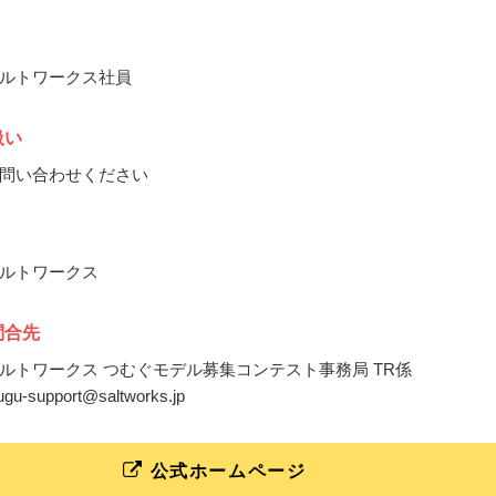
ルトワークス社員
扱い
問い合わせください
ルトワークス
問合先
ルトワークス つむぐモデル募集コンテスト事務局 TR係
mugu-support@saltworks.jp
公式ホームページ