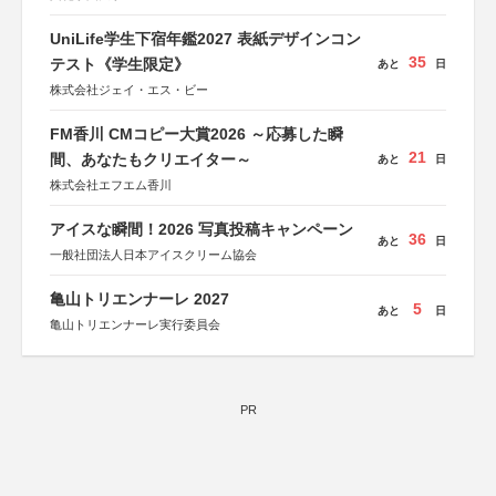
UniLife学生下宿年鑑2027 表紙デザインコン
35
テスト《学生限定》
あと
日
株式会社ジェイ・エス・ビー
FM香川 CMコピー大賞2026 ～応募した瞬
21
間、あなたもクリエイター～
あと
日
株式会社エフエム香川
アイスな瞬間！2026 写真投稿キャンペーン
36
あと
日
一般社団法人日本アイスクリーム協会
亀山トリエンナーレ 2027
5
あと
日
亀山トリエンナーレ実行委員会
PR