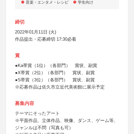
音楽・エンタメ・レシピ
学生向け
締切
2022年01月11日 (火)
作品提出・応募締切 17:30必着
賞
●Ka帯賞（1位）（各部門） 賞状、副賞
●X帯賞（2位）（各部門） 賞状、副賞
●S帯賞（3位）（各部門） 賞状、副賞
※応募作品は佐久市立近代美術館に展示予定
募集内容
テーマにそったアート
※平面作品、立体作品、映像、ダンス、ゲーム等、
ジャンルは不問（写真も可）