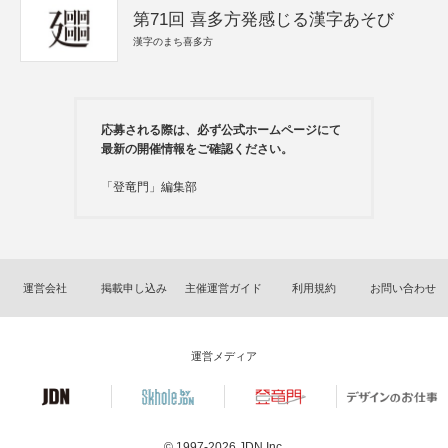
第71回 喜多方発感じる漢字あそび
漢字のまち喜多方
応募される際は、必ず公式ホームページにて
最新の開催情報をご確認ください。
「登竜門」編集部
運営会社
掲載申し込み
主催運営ガイド
利用規約
お問い合わせ
運営メディア
© 1997-2026
JDN Inc.