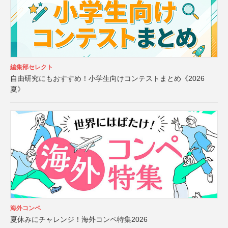
編集部セレクト
自由研究にもおすすめ！小学生向けコンテストまとめ《2026
夏》
海外コンペ
夏休みにチャレンジ！海外コンペ特集2026