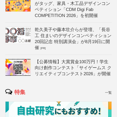
がタッグ、家具・木工品デザインコン
ペティション「CDM Digi Fab
COMPETITION 2026」を初開催
乾久美子や藤本壮介らが登壇、「長谷
工 住まいのデザインコンペティション
20回記念 特別講演会」が8月19日に開
催
[PR]
【公募情報】大賞賞金100万円！学生
向け創作コンテスト「サイゲームス ク
リエイティブコンテスト2026」が開催
特集
一覧