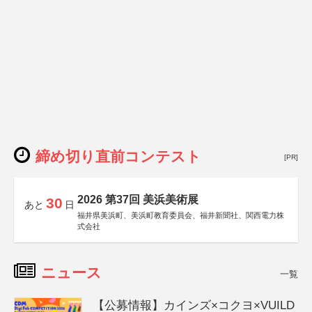
締め切り直前コンテスト
[PR]
2026 第37回 美浜美術展
30
あと
日
福井県美浜町、美浜町教育委員会、福井新聞社、関西電力株
式会社
ニュース
一覧
【公募情報】カインズ×コクヨ×VUILD