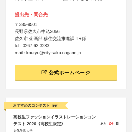
提出先・問合先
〒385-8501
長野県佐久市中込3056
佐久市 企画部 移住交流推進課 TR係
tel : 0267-62-3283
mail : kouryu@city.saku.nagano.jp
公式ホームページ
おすすめのコンテスト
[PR]
高校生ファッションイラストレーションコン
24
テスト 2026《高校生限定》
あと
日
文化学園大学