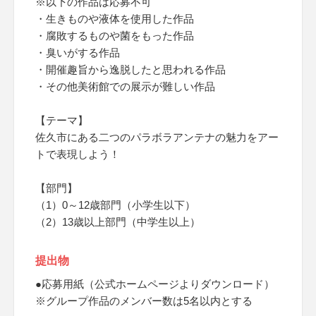
※以下の作品は応募不可
・生きものや液体を使用した作品
・腐敗するものや菌をもった作品
・臭いがする作品
・開催趣旨から逸脱したと思われる作品
・その他美術館での展示が難しい作品
【テーマ】
佐久市にある二つのパラボラアンテナの魅力をアー
トで表現しよう！
【部門】
（1）0～12歳部門（小学生以下）
（2）13歳以上部門（中学生以上）
提出物
●応募用紙（公式ホームページよりダウンロード）
※グループ作品のメンバー数は5名以内とする