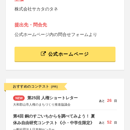
株式会社サカタのタネ
提出先・問合先
公式ホームページ内の問合せフォームより
公式ホームページ
おすすめのコンテスト
[PR]
第25回 人権ショートレター
NEW
26
あと
日
大和郡山市人権のまちづくり推進協議会
第4回 銅のすごいちからを調べてみよう！ 夏
52
休み自由研究コンテスト《小・中学生限定》
あと
日
一般社団法人日本銅センター