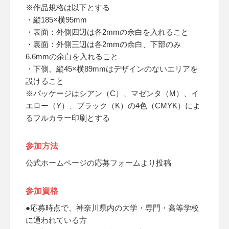
※作品規格は以下とする
・縦185×横95mm
・表面：外側四辺は各2mmの余白を入れること
・裏面：外側三辺は各2mmの余白、下部のみ
6.6mmの余白を入れること
・下側、縦45×横89mmはデザインのないエリアを
設けること
※パッケージはシアン（C）、マゼンタ（M）、イ
エロー（Y）、ブラック（K）の4色（CMYK）によ
るフルカラー印刷とする
参加方法
公式ホームページの応募フォームより投稿
参加資格
●応募時点で、神奈川県内の大学・専門・高等学校
に通われている方