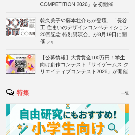
COMPETITION 2026」を初開催
乾久美子や藤本壮介らが登壇、「長谷
工 住まいのデザインコンペティション
20回記念 特別講演会」が8月19日に開
催
[PR]
【公募情報】大賞賞金100万円！学生
向け創作コンテスト「サイゲームス ク
リエイティブコンテスト2026」が開催
特集
一覧