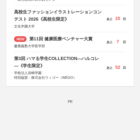
高校生ファッションイラストレーションコン
25
テスト 2026《高校生限定》
あと
日
文化学園大学
第11回 健康医療ベンチャー大賞
NEW
7
あと
日
慶應義塾大学医学部
第3回 ハマる学生COLLECTION―ハルコレ
―《学生限定》
52
あと
日
学校法人岩崎学園
特別協賛：株式会社ウィゴー（WEGO）
PR