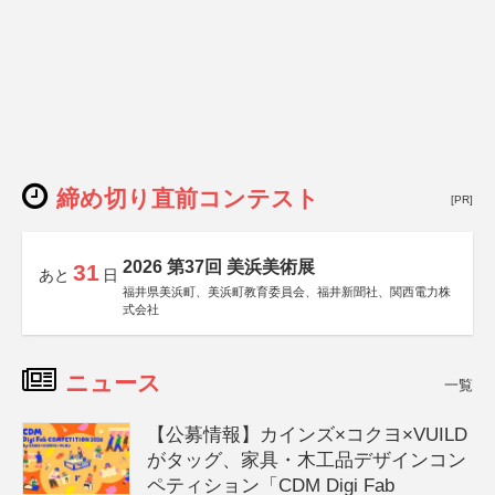
締め切り直前コンテスト
[PR]
2026 第37回 美浜美術展
31
あと
日
福井県美浜町、美浜町教育委員会、福井新聞社、関西電力株
式会社
ニュース
一覧
【公募情報】カインズ×コクヨ×VUILD
がタッグ、家具・木工品デザインコン
ペティション「CDM Digi Fab