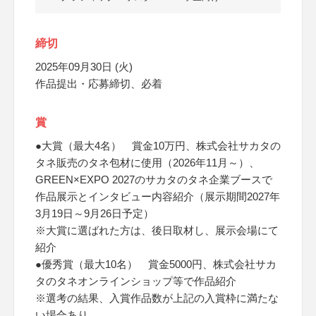
締切
2025年09月30日 (火)
作品提出・応募締切、必着
賞
●大賞（最大4名） 賞金10万円、株式会社サカタの
タネ販売のタネ包材に使用（2026年11月～）、
GREEN×EXPO 2027のサカタのタネ企業ブースで
作品展示とインタビュー内容紹介（展示期間2027年
3月19日～9月26日予定）
※大賞に選ばれた方は、後日取材し、展示会場にて
紹介
●優秀賞（最大10名） 賞金5000円、株式会社サカ
タのタネオンラインショップ等で作品紹介
※選考の結果、入賞作品数が上記の入賞枠に満たな
い場合あり