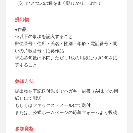
（5）ひとつぶの種をまく朝ひかりこぼれて
提出物
●作品
※以下の事項を記入すること
郵便番号・住所・氏名・性別・年齢・電話番号・問
いの片歌番号・応募作品
※応募句数は不問、ただし1枚の用紙につき1句を応
募すること
参加方法
提出物を下記送付先までハガキ、封書（A4までの用
紙）にて郵送
もしくはファックス・メールにて送付
または、公式ホームページの応募フォームより投稿
参加資格