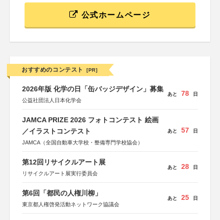
公式ホームページ
おすすめのコンテスト
[PR]
2026年版 化学の日「缶バッジデザイン」募集
78
あと
日
公益社団法人日本化学会
JAMCA PRIZE 2026 フォトコンテスト 絵画
57
／イラストコンテスト
あと
日
JAMCA（全国自動車大学校・整備専門学校協会）
第12回リサイクルアート展
28
あと
日
リサイクルアート展実行委員会
第6回「都民の人権川柳」
25
あと
日
東京都人権啓発活動ネットワーク協議会