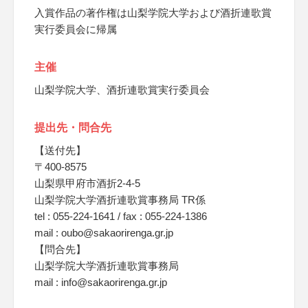
入賞作品の著作権は山梨学院大学および酒折連歌賞
実行委員会に帰属
主催
山梨学院大学、酒折連歌賞実行委員会
提出先・問合先
【送付先】
〒400-8575
山梨県甲府市酒折2-4-5
山梨学院大学酒折連歌賞事務局 TR係
tel : 055-224-1641 / fax : 055-224-1386
mail : oubo@sakaorirenga.gr.jp
【問合先】
山梨学院大学酒折連歌賞事務局
mail : info@sakaorirenga.gr.jp