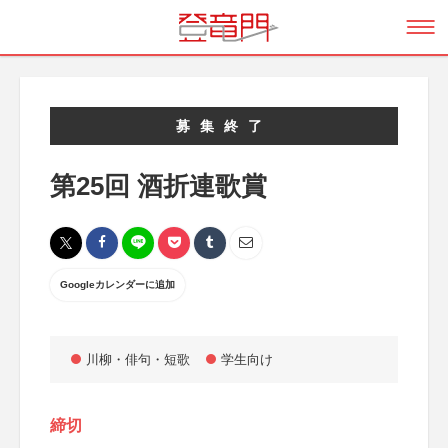
募集終了
第25回 酒折連歌賞
Googleカレンダーに追加
川柳・俳句・短歌
学生向け
締切