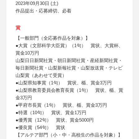
2023年09月30日 (土)
作品提出・応募締切、必着
賞
【一般部門（全応募作品を対象）】
●大賞（文部科学大臣賞）（1句） 賞状、大賞杯、
賞金10万円
山梨日日新聞社賞・朝日新聞社賞・産経新聞社賞・
毎日新聞社賞・山梨新報社賞・山梨放送賞・テレビ
山梨賞（あわせて受賞）
●山梨県知事賞（1句） 賞状、楯、賞金3万円
●山梨県教育委員会教育長賞（1句） 賞状、楯、賞
金3万円
●甲府市長賞（1句） 賞状、楯、賞金3万円
●特選（10句） 賞状、賞金1万円
●優秀賞（12句） 賞状、賞金5000円
●優良賞（54句） 賞状
【アルテア部門（小・中・高校生の作品を対象）】