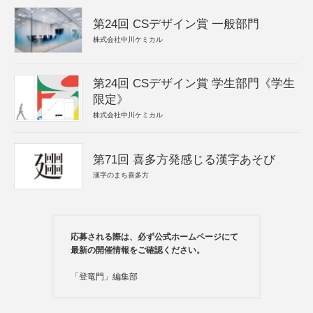
第24回 CSデザイン賞 一般部門
株式会社中川ケミカル
第24回 CSデザイン賞 学生部門《学生
限定》
株式会社中川ケミカル
第71回 喜多方発感じる漢字あそび
漢字のまち喜多方
応募される際は、必ず公式ホームページにて
最新の開催情報をご確認ください。
「登竜門」編集部