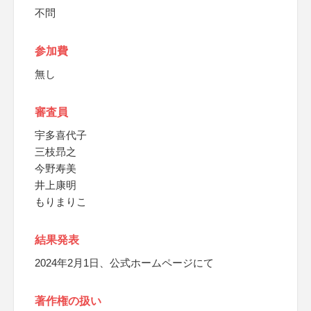
不問
参加費
無し
審査員
宇多喜代子
三枝昻之
今野寿美
井上康明
もりまりこ
結果発表
2024年2月1日、公式ホームページにて
著作権の扱い