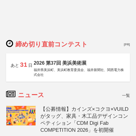
締め切り直前コンテスト
[PR]
2026 第37回 美浜美術展
31
あと
日
福井県美浜町、美浜町教育委員会、福井新聞社、関西電力株
式会社
ニュース
一覧
【公募情報】カインズ×コクヨ×VUILD
がタッグ、家具・木工品デザインコン
ペティション「CDM Digi Fab
COMPETITION 2026」を初開催