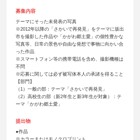
募集内容
テーマにそった未発表の写真
※2012年以降の「さかいで再発見」をテーマに坂出
市を撮影した作品や「かがわ郷土愛」の個性豊かな
写真等、日常の景色や自由な発想で事物に向かい合
った作品
※スマートフォン等の携帯電話を含め、撮影機種は
不問
※応募に関しては必ず被写体本人の承諸を得ること
【部門】
（1）一般の部：テーマ「さかいで再発見」
（2）高校生の部（新2年生と新3年生が対象）：テ
ーマ「かがわ郷土愛」
提出物
●作品
※カラーまたはモノクロプリント