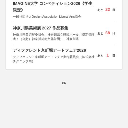
IMAGINE大学 コンペティション2026《学生
22
限定》
あと
日
一般社団法人Design Association Liberal Arts協会
神奈川県美術展 2027 作品募集
68
あと
日
神奈川県美術展委員会、神奈川県立県民ホール（指定管理
者：（公財）神奈川芸術文化財団）、神奈川県
ディファレント京町堀アートフェア2026
1
あと
日
ディファレント京町堀アートフェア実行委員会（株式会社
チグニッタ内）
PR