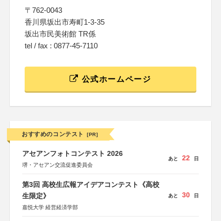
〒762-0043
香川県坂出市寿町1-3-35
坂出市民美術館 TR係
tel / fax : 0877-45-7110
公式ホームページ
おすすめのコンテスト
[PR]
アセアンフォトコンテスト 2026
22
あと
日
堺・アセアン交流促進委員会
第3回 高校生広報アイデアコンテスト《高校
30
生限定》
あと
日
嘉悦大学 経営経済学部