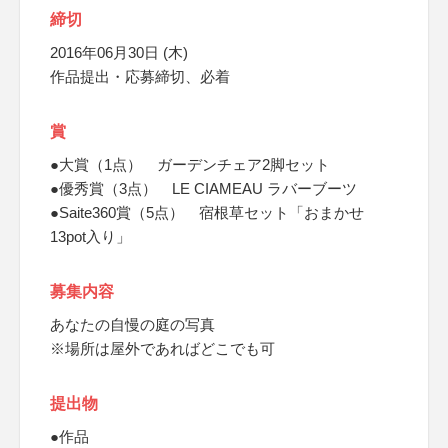
締切
2016年06月30日 (木)
作品提出・応募締切、必着
賞
●大賞（1点） ガーデンチェア2脚セット
●優秀賞（3点） LE CIAMEAU ラバーブーツ
●Saite360賞（5点） 宿根草セット「おまかせ
13pot入り」
募集内容
あなたの自慢の庭の写真
※場所は屋外であればどこでも可
提出物
●作品