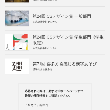
第24回 CSデザイン賞 一般部門
株式会社中川ケミカル
第24回 CSデザイン賞 学生部門《学生
限定》
株式会社中川ケミカル
第71回 喜多方発感じる漢字あそび
漢字のまち喜多方
応募される際は、必ず公式ホームページにて
最新の開催情報をご確認ください。
「登竜門」編集部