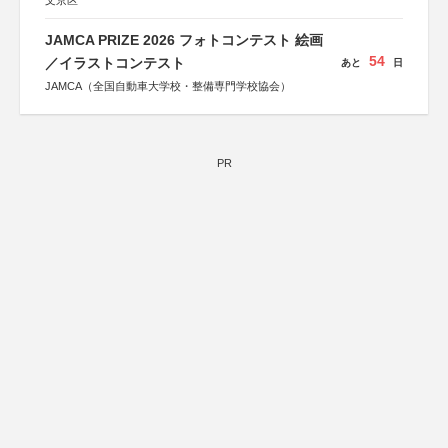
文京区
JAMCA PRIZE 2026 フォトコンテスト 絵画
54
／イラストコンテスト
あと
日
JAMCA（全国自動車大学校・整備専門学校協会）
PR