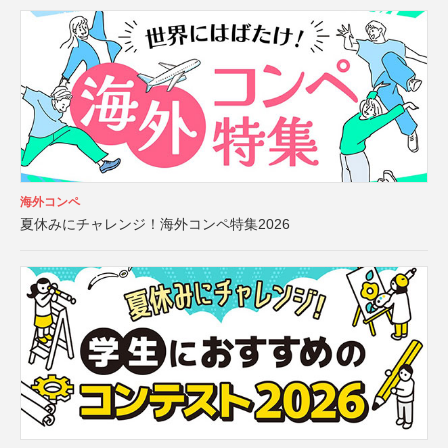
海外コンペ
夏休みにチャレンジ！海外コンペ特集2026