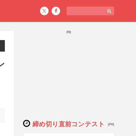
PR
ン
締め切り直前コンテスト
[PR]