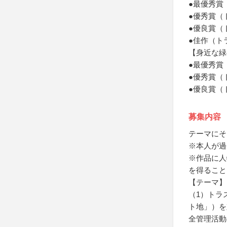
●最優秀賞
●優秀賞（
●優良賞（
●佳作（ト
【身近な緑の
●最優秀賞
●優秀賞（
●優良賞（
募集内容
テーマにそ
※本人が過
※作品に人
を得ること
【テーマ】
（1）トラ
ト地」）を
全管理活動