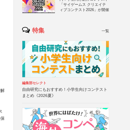
「サイゲームス クリエイテ
ィブコンテスト2026」が開催
特集
一覧
編集部セレクト
自由研究にもおすすめ！小学生向けコンテスト
了解
まとめ《2026夏》
ス
、保