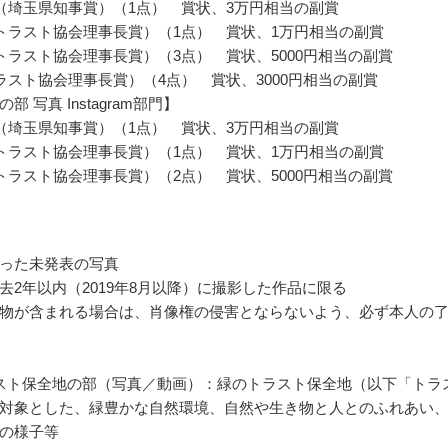
（埼玉県知事賞）（1点） 賞状、3万円相当の副賞
トラスト協会理事長賞）（1点） 賞状、1万円相当の副賞
トラスト協会理事長賞）（3点） 賞状、5000円相当の副賞
ラスト協会理事長賞）（4点） 賞状、3000円相当の副賞
部 写真 Instagram部門】
（埼玉県知事賞）（1点） 賞状、3万円相当の副賞
トラスト協会理事長賞）（1点） 賞状、1万円相当の副賞
トラスト協会理事長賞）（2点） 賞状、5000円相当の副賞
った未発表の写真
去2年以内（2019年8月以降）に撮影した作品に限る
物が含まれる場合は、肖像権の侵害とならないよう、必ず本人の
スト保全地の部（写真／動画）：緑のトラスト保全地（以下「トラ
対象とした、緑豊かな自然環境、自然や生き物と人とのふれあい
の様子等