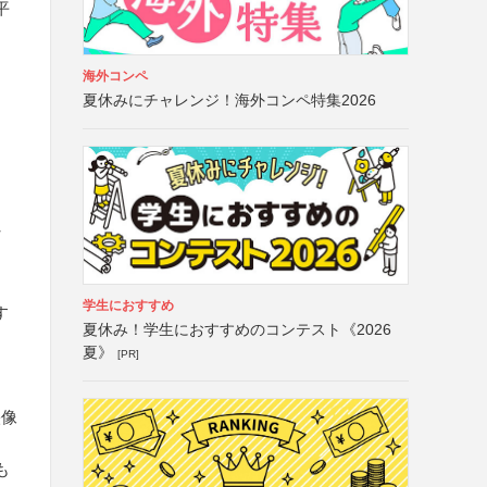
平
海外コンペ
夏休みにチャレンジ！海外コンペ特集2026
マ
学生におすすめ
す
夏休み！学生におすすめのコンテスト《2026
夏》
[PR]
映像
も