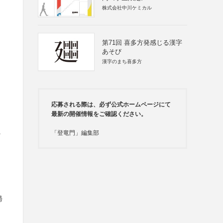
株式会社中川ケミカル
第71回 喜多方発感じる漢字
あそび
漢字のまち喜多方
応募される際は、必ず公式ホームページにて
最新の開催情報をご確認ください。
に
「登竜門」編集部
帰