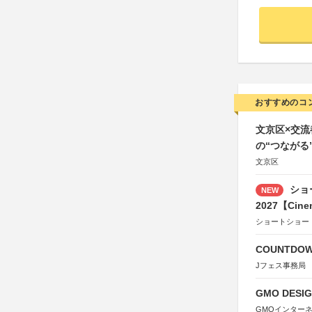
おすすめのコ
文京区×交
の“つながる
文京区
ショ
NEW
2027【Cine
ショートショー
COUNTDO
Jフェス事務局
GMO DESIG
GMOインター