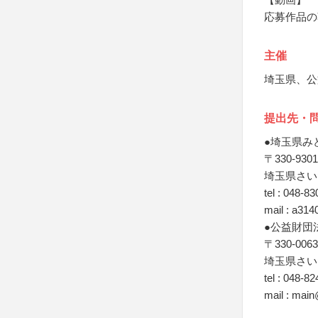
応募作品の
主催
埼玉県、公
提出先・
●埼玉県み
〒330-9301
埼玉県さいた
tel : 048-8
mail : a314
●公益財団
〒330-0063
埼玉県さい
tel : 048-8
mail : mai