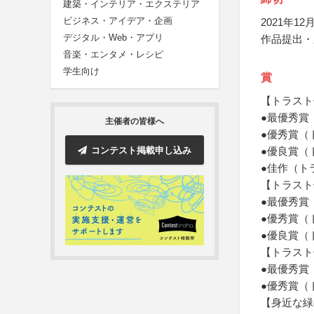
建築・インテリア・エクステリア
ビジネス・アイデア・企画
2021年12月
デジタル・Web・アプリ
作品提出・
音楽・エンタメ・レシピ
学生向け
賞
【トラスト
●最優秀賞
主催者の皆様へ
●優秀賞（
コンテスト掲載申し込み
●優良賞（
●佳作（ト
【トラスト保
●最優秀賞
●優秀賞（
●優良賞（
【トラスト
●最優秀賞
●優秀賞（
【身近な緑