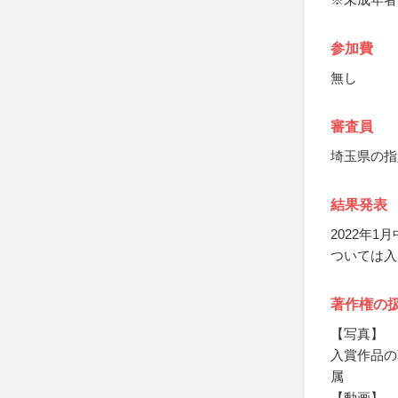
参加費
無し
審査員
埼玉県の指
結果発表
2022年1
ついては入
著作権の
【写真】
入賞作品の
属
【動画】