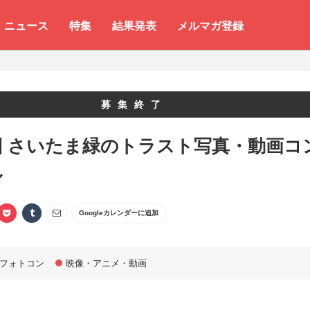
ニュース
特集
結果発表
メルマガ登録
募集終了
回 さいたま緑のトラスト写真・動画コ
ル
Googleカレンダーに追加
フォトコン
映像・アニメ・動画