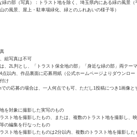
な緑の部（写真）：トラスト地を除く、埼玉県内にある緑の風景（
山の風景、屋上・駐車場緑化、緑とのふれあいの様子等）
真
、組写真は不可
は、2L判とし、「トラスト保全地の部」「身近な緑の部」両テー
4点以内、作品裏面に応募用紙（公式ホームページよりダウンロー
付け
agramでの応募の場合は、一人何点でも可、ただし1投稿につき1画像と
地を対象に撮影した実写のもの
ラスト地を撮影したもの、または、複数のトラスト地を撮影し、
等の編集を行なったもの
ラスト地を撮影したものは2分以内、複数のトラスト地を撮影した