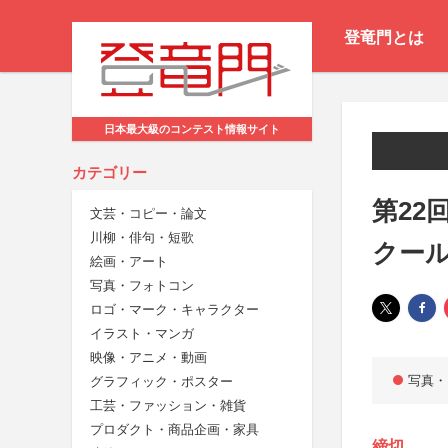
登竜門とは
日本最大級のコンテスト情報サイト
カテゴリー
第22
文芸・コピー・論文
川柳・俳句・短歌
クー
絵画・アート
写真・フォトコン
ロゴ・マーク・キャラクター
イラスト・マンガ
映像・アニメ・動画
写真・
グラフィック・ポスター
工芸・ファッション・雑貨
プロダクト・商品企画・家具
締切