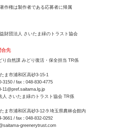
著作権は製作者である応募者に帰属
益財団法人 さいたま緑のトラスト協会
問合先
どり自然課 みどり復活・保全担当 TR係
ま市浦和区高砂3-15-1
30-3150 / fax : 048-830-4775
0-11@pref.saitama.lg.jp
法人 さいたま緑のトラスト協会 TR係
たま市浦和区高砂3-12-9 埼玉県農林会館内
24-3661 / fax : 048-832-0292
n@saitama-greenerytrust.com