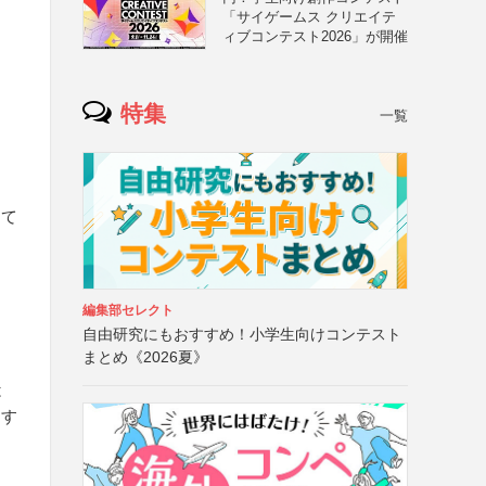
「サイゲームス クリエイテ
ィブコンテスト2026」が開催
特集
一覧
にて
編集部セレクト
自由研究にもおすすめ！小学生向けコンテスト
まとめ《2026夏》
は
とす