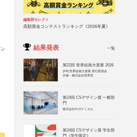
編集部セレクト
高額賞金コンテストランキング《2026年夏》
結果発表
一覧
アン
第22回 世界絵画大賞展 2026
[PR]
世界絵画大賞展 実行委員会
共催：株式会社世界堂
第24回 CSデザイン賞 一般部
門
株式会社中川ケミカル
第24回 CSデザイン賞 学生部
門《学生限定》