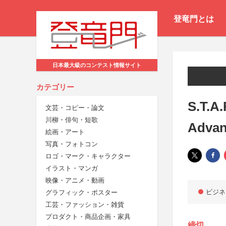
登竜門とは
日本最大級のコンテスト情報サイト
カテゴリー
S.T.
文芸・コピー・論文
川柳・俳句・短歌
Advan
絵画・アート
写真・フォトコン
ロゴ・マーク・キャラクター
イラスト・マンガ
映像・アニメ・動画
ビジネ
グラフィック・ポスター
工芸・ファッション・雑貨
プロダクト・商品企画・家具
締切