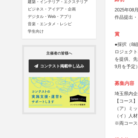
建築・インテリア・エクステリア
ビジネス・アイデア・企画
2025年08月
デジタル・Web・アプリ
作品提出・
音楽・エンタメ・レシピ
学生向け
賞
●採択（8
ロジェクト
主催者の皆様へ
を提供、先
コンテスト掲載申し込み
9月を予定
募集内容
埼玉県内企
【コース】
（ア）ミッ
（イ）人材
※両コース