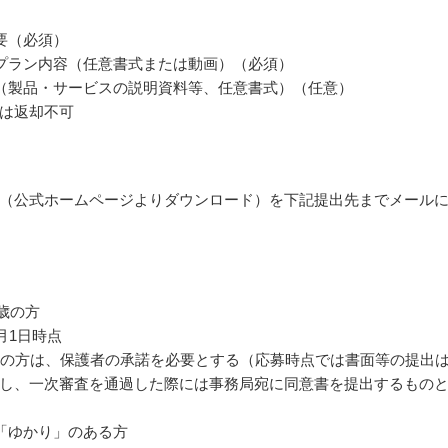
要（必須）
プラン内容（任意書式または動画）（必須）
（製品・サービスの説明資料等、任意書式）（任意）
は返却不可
（公式ホームページよりダウンロード）を下記提出先までメール
5歳の方
4月1日時点
満の方は、保護者の承諾を必要とする（応募時点では書面等の提出
し、一次審査を通過した際には事務局宛に同意書を提出するもの
「ゆかり」のある方