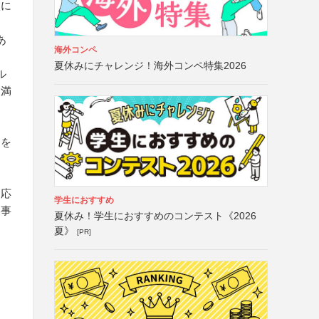
校に
あ
海外コンペ
夏休みにチャレンジ！海外コンペ特集2026
ル
を満
ンを
え応
学生におすすめ
、事
夏休み！学生におすすめのコンテスト《2026
夏》
[PR]