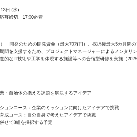
13日 (水)
応募締切、17:00必着
組） 開発のための開発資金（最大70万円）、採択後最大5カ月間の
期間を支援するため、プロジェクトマネージャーによるメンタリ
進的なIT技術や工学を体現する施設等への合宿型研修を実施（202
）
業・自治体の抱える課題を解決するアイデア
ションコース：企業のミッションに向けたアイデアで挑戦
育成コース：自分自身で考えたアイデアで挑戦
併せて8組を採択する予定