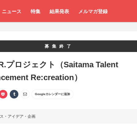
ニュース
特集
結果発表
メルマガ登録
募集終了
A.R.プロジェクト（Saitama Talent
cement Re:creation）
Googleカレンダーに追加
ス・アイデア・企画