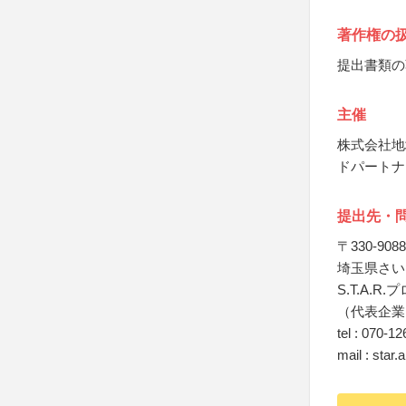
著作権の
提出書類の
主催
株式会社地
ドパートナ
提出先・
〒330-9088
埼玉県さい
S.T.A.
（代表企業
tel : 070-1
mail : star