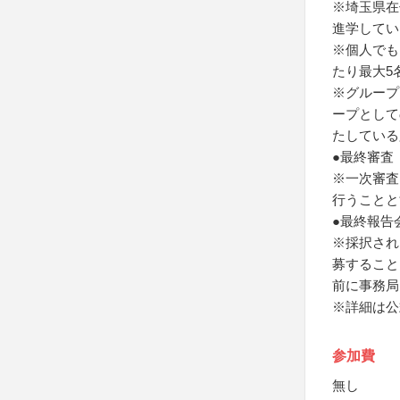
※埼玉県在
進学してい
※個人でも
たり最大5
※グループ
ープとして
たしている
●最終審査（
※一次審査
行うことと
●最終報告会
※採択され
募すること
前に事務局
※詳細は公
参加費
無し