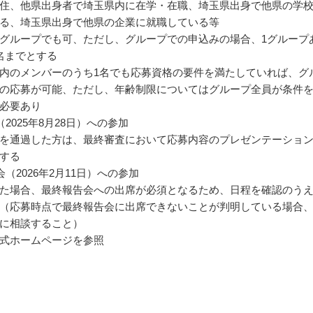
住、他県出身者で埼玉県内に在学・在職、埼玉県出身で他県の学
る、埼玉県出身で他県の企業に就職している等
グループでも可、ただし、グループでの申込みの場合、1グループ
名までとする
内のメンバーのうち1名でも応募資格の要件を満たしていれば、グ
の応募が可能、ただし、年齢制限についてはグループ全員が条件
必要あり
2025年8月28日）への参加
を通過した方は、最終審査において応募内容のプレゼンテーショ
する
（2026年2月11日）への参加
た場合、最終報告会への出席が必須となるため、日程を確認のう
（応募時点で最終報告会に出席できないことが判明している場合
に相談すること）
式ホームページを参照