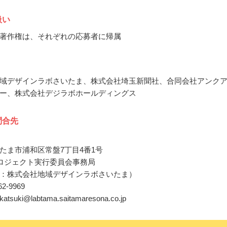
扱い
著作権は、それぞれの応募者に帰属
域デザインラボさいたま、株式会社埼玉新聞社、合同会社アンク
ー、株式会社デジラボホールディングス
問合先
たま市浦和区常盤7丁目4番1号
R.プロジェクト実行委員会事務局
：株式会社地域デザインラボさいたま）
262-9969
.akatsuki@labtama.saitamaresona.co.jp