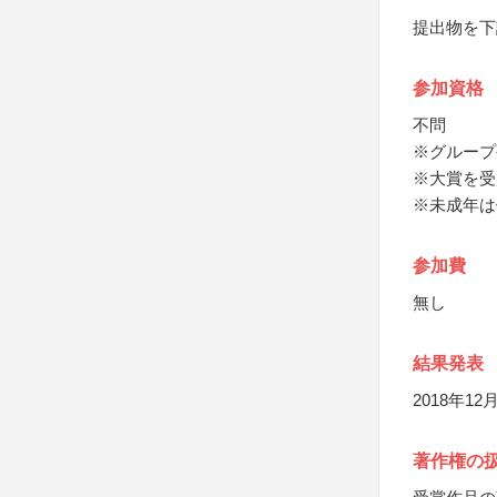
提出物を下
参加資格
不問
※グループ
※大賞を受
※未成年は
参加費
無し
結果発表
2018年
著作権の