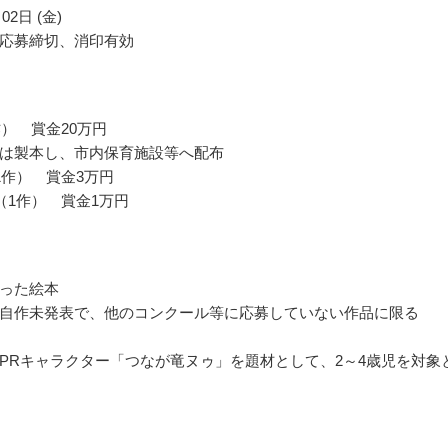
02日 (金)
応募締切、消印有効
作） 賞金20万円
は製本し、市内保育施設等へ配布
1作） 賞金3万円
（1作） 賞金1万円
った絵本
自作未発表で、他のコンクール等に応募していない作品に限る
PRキャラクター「つなが竜ヌゥ」を題材として、2～4歳児を対象