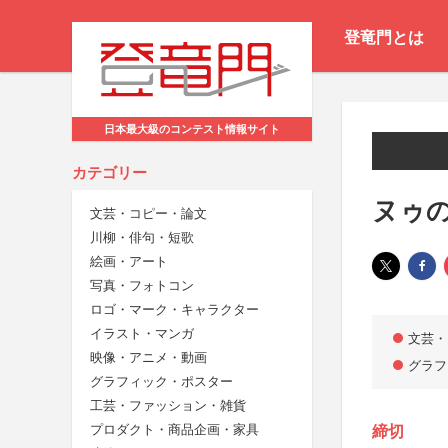
登竜門とは
日本最大級のコンテスト情報サイト
カテゴリー
ヌゥ
文芸・コピー・論文
川柳・俳句・短歌
絵画・アート
写真・フォトコン
ロゴ・マーク・キャラクター
イラスト・マンガ
文芸・
映像・アニメ・動画
グラフ
グラフィック・ポスター
工芸・ファッション・雑貨
プロダクト・商品企画・家具
締切