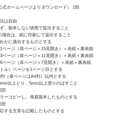
公式ホームページよりダウンロード） 1部
法は自由
ず、製本しない状態で提出すること
の場合は、紙に印刷して提出すること
れかに適合するものとする
31ページ（扉ページ＋15見開き）＋表紙＋裏表紙
23ページ（扉ページ＋11見開き）＋表紙＋裏表紙
15ページ（扉ページ＋7見開き）＋表紙＋裏表紙
トル）ページを1ページ目とする
3判（扉ページはA4判）以内とする
0mm以上とり、5mm以上塗りのばすこと
6部
ラーコピーし、簡易製本したものとする
6部
応する文章を記載したものとする