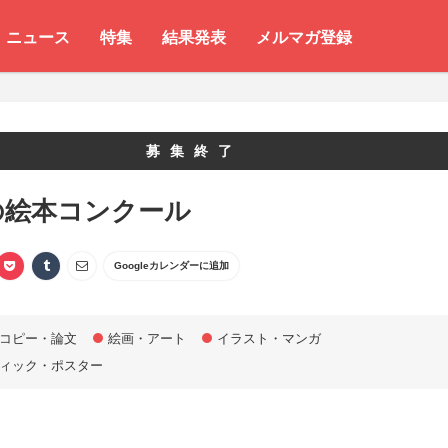
ニュース
特集
結果発表
メルマガ登録
募集終了
の絵本コンクール
Googleカレンダーに追加
コピー・論文
絵画・アート
イラスト・マンガ
ィック・ポスター