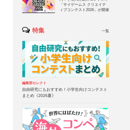
「サイゲームス クリエイテ
ィブコンテスト2026」が開催
特集
一覧
編集部セレクト
自由研究にもおすすめ！小学生向けコンテスト
まとめ《2026夏》