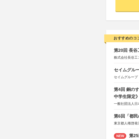
おすすめのコ
第20回 長
株式会社長谷工
セイムグルー
セイムグループ
第4回 銅の
中学生限定
一般社団法人日
第6回「都民
東京都人権啓発
第2
NEW