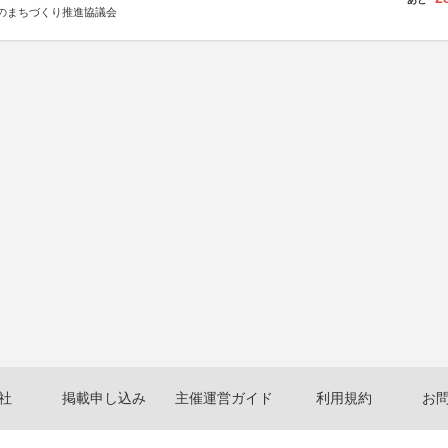
のまちづくり推進協議会
社
掲載申し込み
主催運営ガイド
利用規約
お