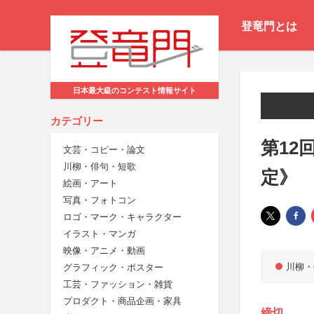
登竜門とは
日本最大級のコンテスト情報サイト
カテゴリー
第12
文芸・コピー・論文
川柳・俳句・短歌
定》
絵画・アート
写真・フォトコン
ロゴ・マーク・キャラクター
イラスト・マンガ
映像・アニメ・動画
川柳・
グラフィック・ポスター
工芸・ファッション・雑貨
プロダクト・商品企画・家具
締切