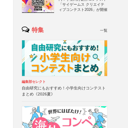
「サイゲームス クリエイテ
ィブコンテスト2026」が開催
特集
一覧
編集部セレクト
自由研究にもおすすめ！小学生向けコンテスト
まとめ《2026夏》