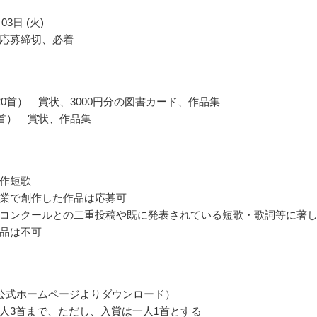
03日 (火)
応募締切、必着
20首） 賞状、3000円分の図書カード、作品集
0首） 賞状、作品集
作短歌
業で創作した作品は応募可
コンクールとの二重投稿や既に発表されている短歌・歌詞等に著
品は不可
公式ホームページよりダウンロード）
人3首まで、ただし、入賞は一人1首とする