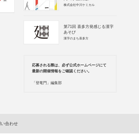
株式会社中川ケミカル
第71回 喜多方発感じる漢字
あそび
漢字のまち喜多方
応募される際は、必ず公式ホームページにて
最新の開催情報をご確認ください。
「登竜門」編集部
問い合わせ