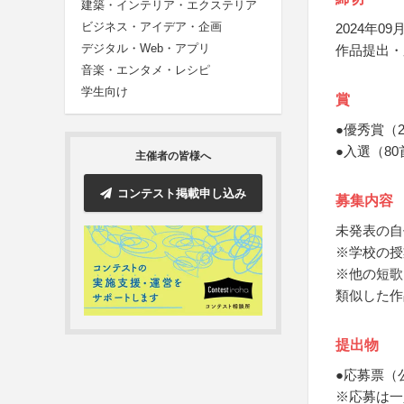
建築・インテリア・エクステリア
ビジネス・アイデア・企画
2024年09月
デジタル・Web・アプリ
作品提出・
音楽・エンタメ・レシピ
学生向け
賞
●優秀賞（
●入選（8
主催者の皆様へ
コンテスト掲載申し込み
募集内容
未発表の自
※学校の授
※他の短歌
類似した作
提出物
●応募票（
※応募は一