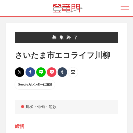
募集終了
さいたま市エコライフ川柳
Googleカレンダーに追加
川柳・俳句・短歌
締切