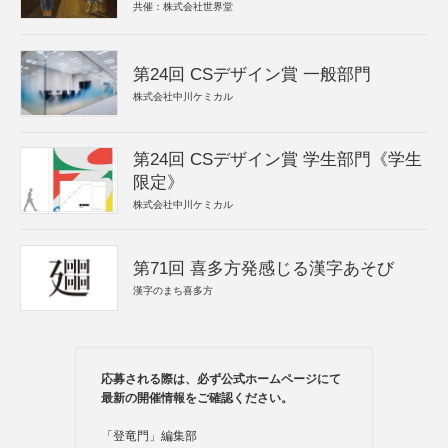
共催：株式会社世界堂
第24回 CSデザイン賞 一般部門
株式会社中川ケミカル
第24回 CSデザイン賞 学生部門《学生
限定》
株式会社中川ケミカル
第71回 喜多方発感じる漢字あそび
漢字のまち喜多方
応募される際は、必ず公式ホームページにて
最新の開催情報をご確認ください。
「登竜門」編集部