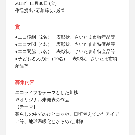
2018年11月30日 (金)
作品提出･応募締切､必着
賞
●エコ横綱（2名） 表彰状、さいたま市特産品等
●エコ大関（4名） 表彰状、さいたま市特産品等
●エコ関脇（7名） 表彰状、さいたま市特産品等
●子ども名人の部（10名） 表彰状、さいたま市特
産品等
募集内容
エコライフをテーマとした川柳
※オリジナル未発表の作品
【テーマ】
暮らしの中でのひとコマや、日頃考えていたアイデ
ア等、地球温暖化とからめた川柳