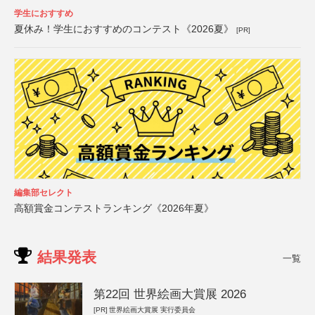
学生におすすめ
夏休み！学生におすすめのコンテスト《2026夏》
[PR]
編集部セレクト
高額賞金コンテストランキング《2026年夏》
結果発表
一覧
第22回 世界絵画大賞展 2026
[PR]
世界絵画大賞展 実行委員会