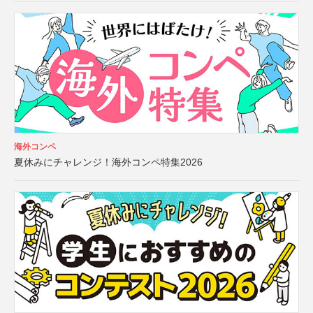
海外コンペ
夏休みにチャレンジ！海外コンペ特集2026