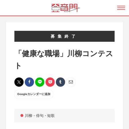
募集終了
「健康な職場」川柳コンテス
ト
Googleカレンダーに追加
川柳・俳句・短歌