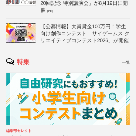
20回記念 特別講演会」が8月19日に開
催
[PR]
【公募情報】大賞賞金100万円！学生
向け創作コンテスト「サイゲームス ク
リエイティブコンテスト2026」が開催
特集
一覧
編集部セレクト