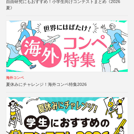
自由研究にもおすすめ！小学生向けコンテストまとめ《2026
夏》
海外コンペ
夏休みにチャレンジ！海外コンペ特集2026