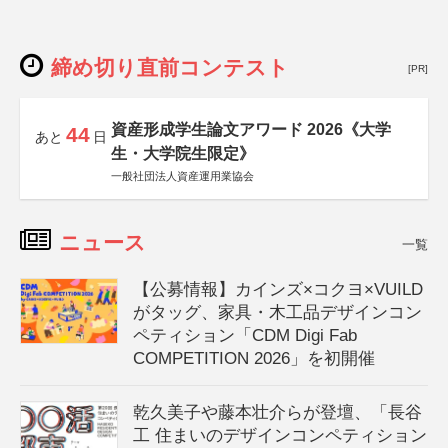
締め切り直前コンテスト
[PR]
資産形成学生論文アワード 2026《大学
44
あと
日
生・大学院生限定》
一般社団法人資産運用業協会
ニュース
一覧
【公募情報】カインズ×コクヨ×VUILD
がタッグ、家具・木工品デザインコン
ペティション「CDM Digi Fab
COMPETITION 2026」を初開催
乾久美子や藤本壮介らが登壇、「長谷
工 住まいのデザインコンペティション