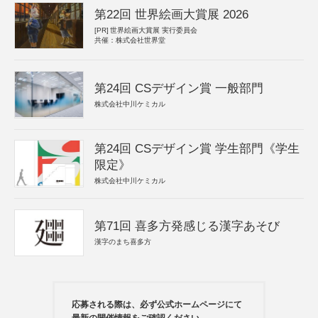
第22回 世界絵画大賞展 2026
[PR]
世界絵画大賞展 実行委員会
共催：株式会社世界堂
第24回 CSデザイン賞 一般部門
株式会社中川ケミカル
第24回 CSデザイン賞 学生部門《学生
限定》
株式会社中川ケミカル
第71回 喜多方発感じる漢字あそび
漢字のまち喜多方
応募される際は、必ず公式ホームページにて
最新の開催情報をご確認ください。