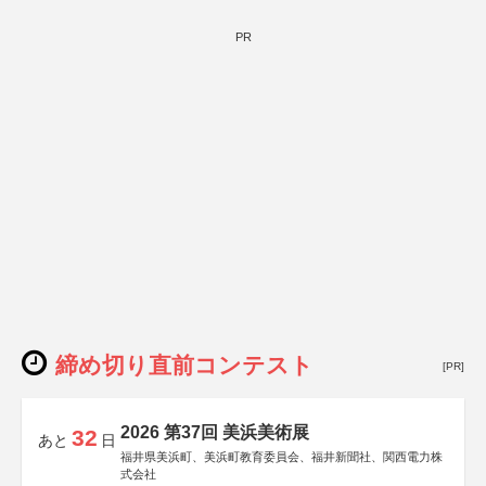
PR
締め切り直前コンテスト
[PR]
2026 第37回 美浜美術展
32
あと
日
福井県美浜町、美浜町教育委員会、福井新聞社、関西電力株
式会社