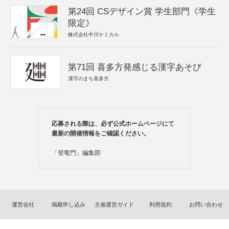
第24回 CSデザイン賞 学生部門《学生
限定》
株式会社中川ケミカル
第71回 喜多方発感じる漢字あそび
漢字のまち喜多方
応募される際は、必ず公式ホームページにて
最新の開催情報をご確認ください。
「登竜門」編集部
運営会社
掲載申し込み
主催運営ガイド
利用規約
お問い合わせ