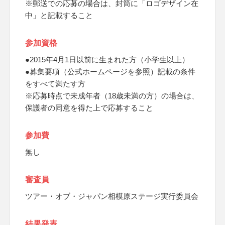
※郵送での応募の場合は、封筒に「ロゴデザイン在
中」と記載すること
参加資格
●2015年4月1日以前に生まれた方（小学生以上）
●募集要項（公式ホームページを参照）記載の条件
をすべて満たす方
※応募時点で未成年者（18歳未満の方）の場合は、
保護者の同意を得た上で応募すること
参加費
無し
審査員
ツアー・オブ・ジャパン相模原ステージ実行委員会
結果発表