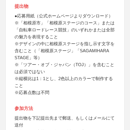
提出物
●応募用紙（公式ホームページよりダウンロード）
※「相模原市」「相模原ステージのコース」または
「自転車ロードレース競技」のいずれかまたは全部
の魅力を表現すること
※デザインの中に相模原ステージを指し示す文字を
含むこと（「相模原ステージ」「SAGAMIHARA
STAGE」等）
※「ツアー・オブ・ジャパン（TOJ）」を含むこと
は必須ではない
※縦横比は1：1とし、2色以上のカラーで制作する
こと
※応募点数は不問
参加方法
提出物を下記提出先まで郵送、もしくはメールにて
送付