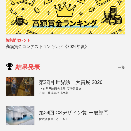
編集部セレクト
高額賞金コンテストランキング《2026年夏》
結果発表
一覧
第22回 世界絵画大賞展 2026
[PR]
世界絵画大賞展 実行委員会
共催：株式会社世界堂
第24回 CSデザイン賞 一般部門
株式会社中川ケミカル