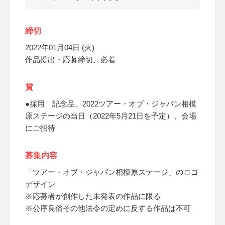
締切
2022年01月04日 (火)
作品提出・応募締切、必着
賞
●採用 記念品、2022ツアー・オブ・ジャパン相模
原ステージの当日（2022年5月21日を予定）、会場
にご招待
募集内容
「ツアー・オブ・ジャパン相模原ステージ」のロゴ
デザイン
※応募者が創作した未発表の作品に限る
※公序良俗その他法令の定めに反する作品は不可