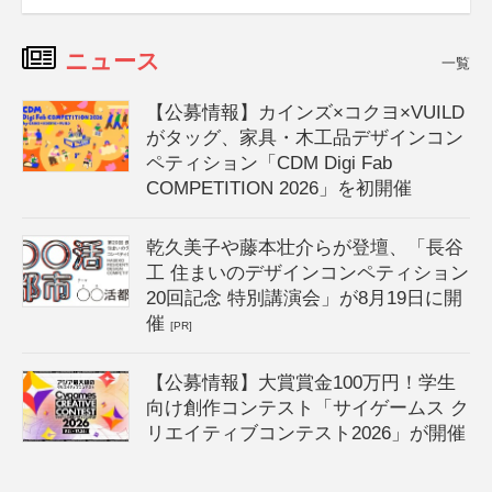
ニュース
一覧
【公募情報】カインズ×コクヨ×VUILD
がタッグ、家具・木工品デザインコン
ペティション「CDM Digi Fab
COMPETITION 2026」を初開催
乾久美子や藤本壮介らが登壇、「長谷
工 住まいのデザインコンペティション
20回記念 特別講演会」が8月19日に開
催
[PR]
【公募情報】大賞賞金100万円！学生
向け創作コンテスト「サイゲームス ク
リエイティブコンテスト2026」が開催