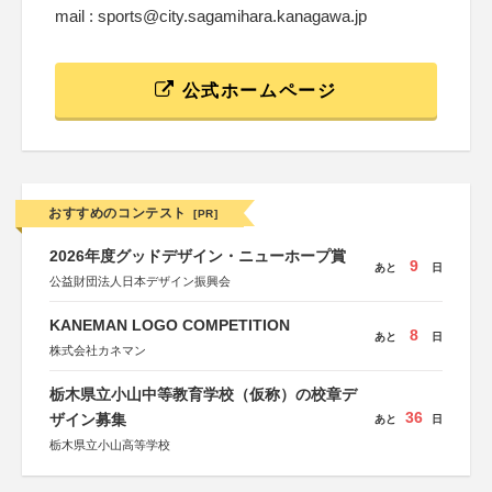
mail : sports@city.sagamihara.kanagawa.jp
公式ホームページ
おすすめのコンテスト
[PR]
2026年度グッドデザイン・ニューホープ賞
9
あと
日
公益財団法人日本デザイン振興会
KANEMAN LOGO COMPETITION
8
あと
日
株式会社カネマン
栃木県立小山中等教育学校（仮称）の校章デ
36
ザイン募集
あと
日
栃木県立小山高等学校