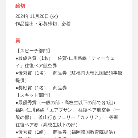
締切
2024年11月26日 (火)
作品提出・応募締切、必着
賞
【スピーチ部門】
●最優秀賞（1名） 佐賀-仁川路線「ティーウェ
イ」往復ペア航空券
●優秀賞（1名） 商品券（駐福岡大韓民国総領事館
提供）
●奨励賞（1名） 商品券
【スキット部門】
●最優秀賞（一般の部・高校生以下の部で各1組）
福岡-仁川路線「エアプサン」 往復ペア航空券（一
般の部）、釜山行きフェリー「カメリア」 一等室
往復ペア券（高校生以下の部）
●優秀賞（1組） 商品券（福岡韓国教育院提供）