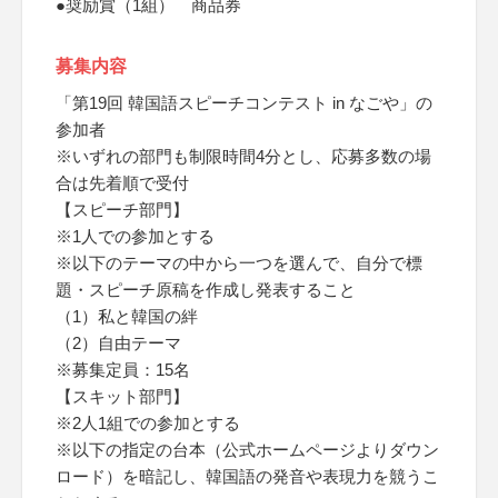
●奨励賞（1組） 商品券
募集内容
「第19回 韓国語スピーチコンテスト in なごや」の
参加者
※いずれの部門も制限時間4分とし、応募多数の場
合は先着順で受付
【スピーチ部門】
※1人での参加とする
※以下のテーマの中から一つを選んで、自分で標
題・スピーチ原稿を作成し発表すること
（1）私と韓国の絆
（2）自由テーマ
※募集定員：15名
【スキット部門】
※2人1組での参加とする
※以下の指定の台本（公式ホームページよりダウン
ロード）を暗記し、韓国語の発音や表現力を競うこ