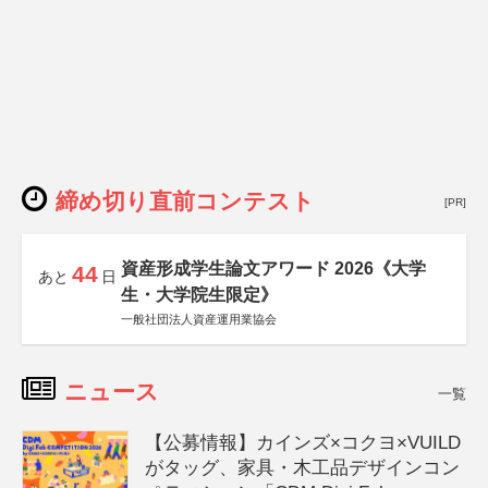
締め切り直前コンテスト
[PR]
資産形成学生論文アワード 2026《大学
44
あと
日
生・大学院生限定》
一般社団法人資産運用業協会
ニュース
一覧
【公募情報】カインズ×コクヨ×VUILD
がタッグ、家具・木工品デザインコン