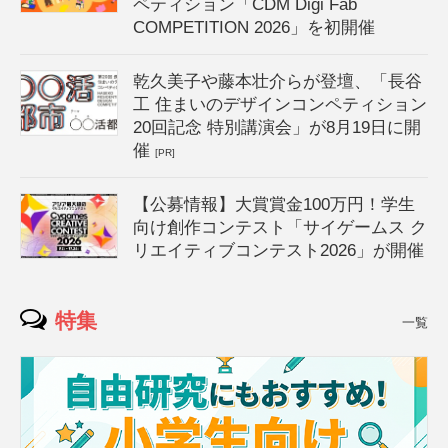
ペティション「CDM Digi Fab
COMPETITION 2026」を初開催
乾久美子や藤本壮介らが登壇、「長谷
工 住まいのデザインコンペティション
20回記念 特別講演会」が8月19日に開
催
[PR]
【公募情報】大賞賞金100万円！学生
向け創作コンテスト「サイゲームス ク
リエイティブコンテスト2026」が開催
特集
一覧