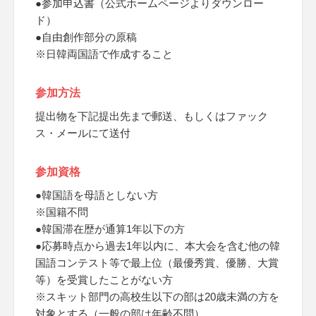
●参加申込書（公式ホームページよりダウンロー
ド）
●自由創作部分の原稿
※日韓両国語で作成すること
参加方法
提出物を下記提出先まで郵送、もしくはファック
ス・メールにて送付
参加資格
●韓国語を母語としない方
※国籍不問
●韓国滞在歴が通算1年以下の方
●応募時点から過去1年以内に、本大会を含む他の韓
国語コンテスト等で最上位（最優秀賞、優勝、大賞
等）を受賞したことがない方
※スキット部門の高校生以下の部は20歳未満の方を
対象とする（一般の部は年齢不問）