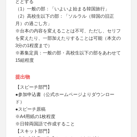
ととする
（1）一般の部：「いよいよ始まる韓国旅行」
（2）高校生以下の部：「ソルラル（韓国の旧正
月）の過ごし方」
※台本の内容を変えることは不可、ただし、セリフ
を変えたり、一部加えたりすることは可能（本文の
3分の1程度まで）
※募集定員：一般の部・高校生以下の部をあわせて
15組程度
提出物
【スピーチ部門】
●参加申込書（公式ホームページよりダウンロー
ド）
●スピーチ原稿
※A4用紙の1枚程度
※日韓両国語で作成すること
【スキット部門】