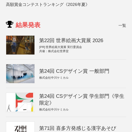
高額賞金コンテストランキング《2026年夏》
結果発表
一覧
第22回 世界絵画大賞展 2026
[PR]
世界絵画大賞展 実行委員会
共催：株式会社世界堂
第24回 CSデザイン賞 一般部門
株式会社中川ケミカル
第24回 CSデザイン賞 学生部門《学生
限定》
株式会社中川ケミカル
第71回 喜多方発感じる漢字あそび