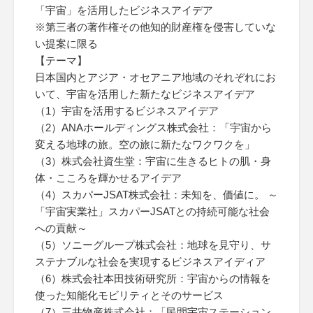
「宇宙」を活用したビジネスアイデア
※第三者の著作権その他知的財産権を侵害していな
い提案に限る
【テーマ】
日本国内とアジア・オセアニア地域のそれぞれにお
いて、宇宙を活用した新たなビジネスアイデア
（1）宇宙を活用するビジネスアイデア
（2）ANAホールディングス株式会社：「宇宙から
変える地球の旅。空の旅に新たなワクワクを」
（3）株式会社資生堂：宇宙に生きるヒトの肌・身
体・こころを輝かせるアイデア
（4）スカパーJSAT株式会社：未知を、価値に。 ～
「宇宙実業社」スカパーJSATとの持続可能な社会
への貢献～
（5）ソニーグループ株式会社：地球を見守り、サ
ステナブルな社会を実現するビジネスアイディア
（6）株式会社本田技術研究所：宇宙からの情報を
使った知能化モビリティとそのサービス
（7）三井物産株式会社：「民間宇宙ステーション