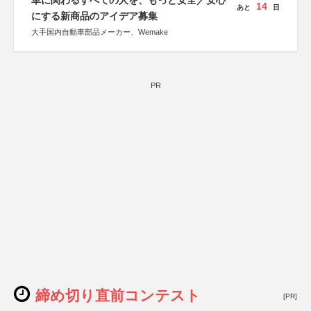
車に関わるすべての人を、もっと安全／安心
14
あと
日
にする新商品のアイデア募集
大手国内自動車部品メーカー、Wemake
PR
締め切り直前コンテスト
[PR]