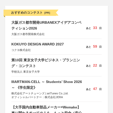
おすすめのコンテスト
[PR]
大阪ガス都市開発URBANEXアイデアコンペ
33
ティション2026
あと
日
大阪ガス都市開発株式会社
KOKUYO DESIGN AWARD 2027
59
あと
日
コクヨ株式会社
第10回 東京女子大学ビジネス・プランニン
22
グ・コンテスト
あと
日
学校法人 東京女子大学
IIIARTMAN-CELL ～ Students’ Show 2026
～ 《学生限定》
47
あと
日
株式会社アートチューンズ | artTunes Co.,Ltd.
オフィシャルパートナー：株式会社JERA
【大手国内自動車部品メーカー×Wemake】