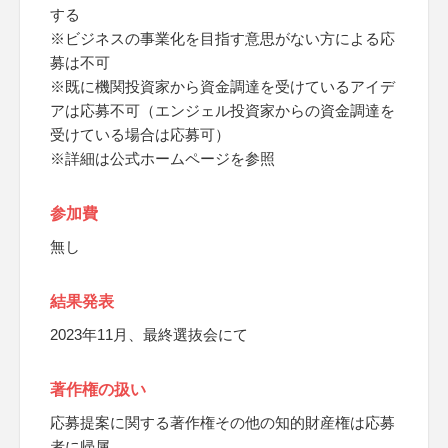
する
※ビジネスの事業化を目指す意思がない方による応
募は不可
※既に機関投資家から資金調達を受けているアイデ
アは応募不可（エンジェル投資家からの資金調達を
受けている場合は応募可）
※詳細は公式ホームページを参照
参加費
無し
結果発表
2023年11月、最終選抜会にて
著作権の扱い
応募提案に関する著作権その他の知的財産権は応募
者に帰属