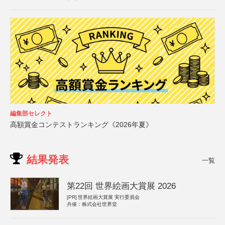
編集部セレクト
高額賞金コンテストランキング《2026年夏》
結果発表
一覧
第22回 世界絵画大賞展 2026
[PR]
世界絵画大賞展 実行委員会
共催：株式会社世界堂