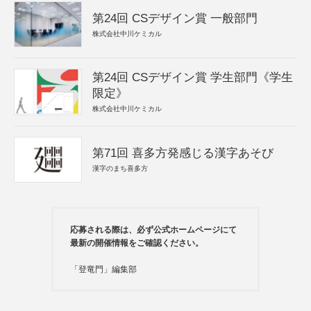
第24回 CSデザイン賞 一般部門
株式会社中川ケミカル
第24回 CSデザイン賞 学生部門《学生
限定》
株式会社中川ケミカル
第71回 喜多方発感じる漢字あそび
漢字のまち喜多方
応募される際は、必ず公式ホームページにて
最新の開催情報をご確認ください。
「登竜門」編集部