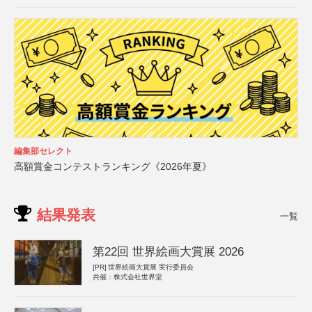
編集部セレクト
高額賞金コンテストランキング《2026年夏》
結果発表
一覧
第22回 世界絵画大賞展 2026
[PR]
世界絵画大賞展 実行委員会
共催：株式会社世界堂