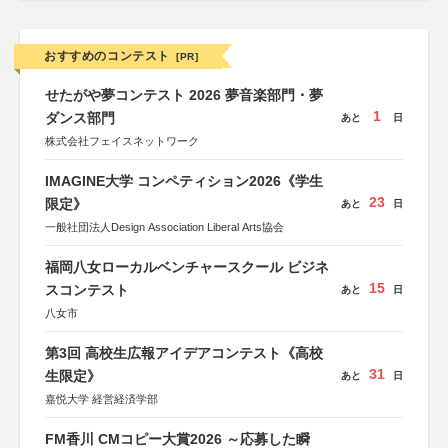
おすすめのコンテスト
[PR]
せたがや夢コンテスト 2026 夢音楽部門・夢
1
ダンス部門
あと
日
株式会社フェイスネットワーク
IMAGINE大学 コンペティション2026《学生
23
限定》
あと
日
一般社団法人Design Association Liberal Arts協会
福岡八女ローカルベンチャースクール ビジネ
15
スコンテスト
あと
日
八女市
第3回 高校生広報アイデアコンテスト《高校
31
生限定》
あと
日
嘉悦大学 経営経済学部
FM香川 CMコピー大賞2026 ～応募した瞬