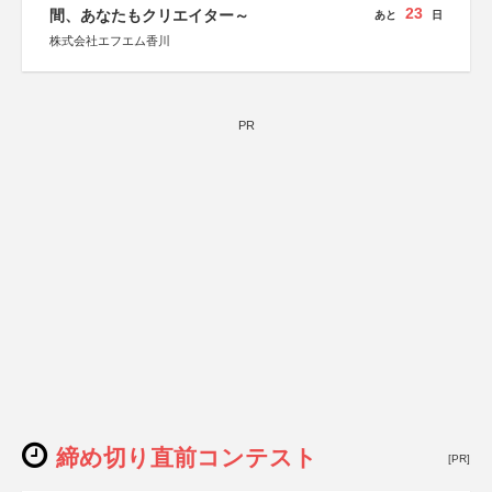
23
間、あなたもクリエイター～
あと
日
株式会社エフエム香川
PR
締め切り直前コンテスト
[PR]