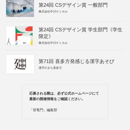
第24回 CSデザイン賞 一般部門
株式会社中川ケミカル
第24回 CSデザイン賞 学生部門《学生
限定》
株式会社中川ケミカル
第71回 喜多方発感じる漢字あそび
漢字のまち喜多方
応募される際は、必ず公式ホームページにて
最新の開催情報をご確認ください。
「登竜門」編集部