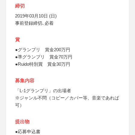
締切
2019年03月10日 (日)
事前登録締切､必着
賞
●グランプリ 賞金200万円
●準グランプリ 賞金70万円
●Ruido特別賞 賞金30万円
募集内容
「L-1グランプリ」の出場者
※ジャンル不問（コピー／カバー等、音楽であれば
可）
提出物
●応募申込書