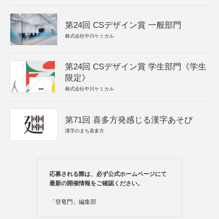
第24回 CSデザイン賞 一般部門
株式会社中川ケミカル
第24回 CSデザイン賞 学生部門《学生
限定》
株式会社中川ケミカル
第71回 喜多方発感じる漢字あそび
漢字のまち喜多方
応募される際は、必ず公式ホームページにて
最新の開催情報をご確認ください。
「登竜門」編集部