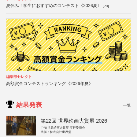
夏休み！学生におすすめのコンテスト《2026夏》
[PR]
編集部セレクト
高額賞金コンテストランキング《2026年夏》
結果発表
一覧
第22回 世界絵画大賞展 2026
[PR]
世界絵画大賞展 実行委員会
共催：株式会社世界堂