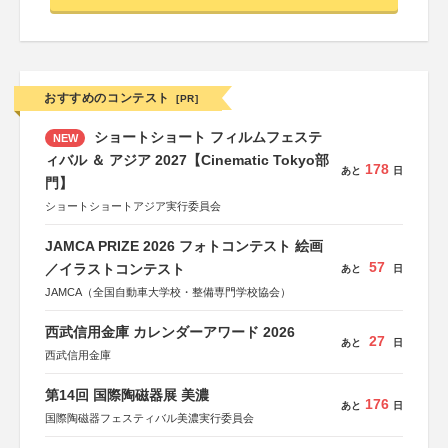
おすすめのコンテスト
[PR]
ショートショート フィルムフェステ
NEW
ィバル ＆ アジア 2027【Cinematic Tokyo部
178
あと
日
門】
ショートショートアジア実行委員会
JAMCA PRIZE 2026 フォトコンテスト 絵画
57
／イラストコンテスト
あと
日
JAMCA（全国自動車大学校・整備専門学校協会）
西武信用金庫 カレンダーアワード 2026
27
あと
日
西武信用金庫
第14回 国際陶磁器展 美濃
176
あと
日
国際陶磁器フェスティバル美濃実行委員会