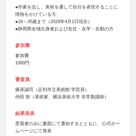
●作家を志し、美術を通して自分を表現することに
情熱をかけている方
●18～35歳まで（2020年4月1日現在）
●静岡県全域出身者および在住・在学・在勤の方
参加費
参加費
1000円
審査員
篠原誠司（足利市立美術館 学芸員）
仲田 智（美術家、横浜美術大学 非常勤講師）
結果発表
受賞者のみに書面にて通知するとともに、公式ホー
ムページにて発表