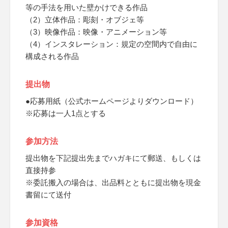
等の手法を用いた壁かけできる作品
（2）立体作品：彫刻・オブジェ等
（3）映像作品：映像・アニメーション等
（4）インスタレーション：規定の空間内で自由に
構成される作品
提出物
●応募用紙（公式ホームページよりダウンロード）
※応募は一人1点とする
参加方法
提出物を下記提出先までハガキにて郵送、もしくは
直接持参
※委託搬入の場合は、出品料とともに提出物を現金
書留にて送付
参加資格