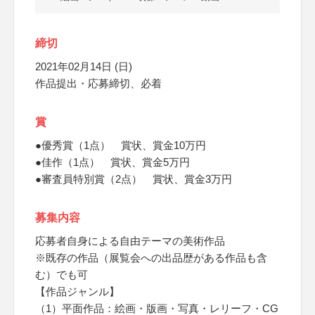
締切
2021年02月14日 (日)
作品提出・応募締切、必着
賞
●優秀賞（1点） 賞状、賞金10万円
●佳作（1点） 賞状、賞金5万円
●審査員特別賞（2点） 賞状、賞金3万円
募集内容
応募者自身による自由テーマの美術作品
※既存の作品（展覧会への出品歴がある作品も含
む）でも可
【作品ジャンル】
（1）平面作品：絵画・版画・写真・レリーフ・CG