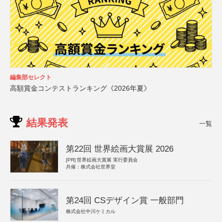
編集部セレクト
高額賞金コンテストランキング《2026年夏》
結果発表
一覧
第22回 世界絵画大賞展 2026
[PR]
世界絵画大賞展 実行委員会
共催：株式会社世界堂
第24回 CSデザイン賞 一般部門
株式会社中川ケミカル