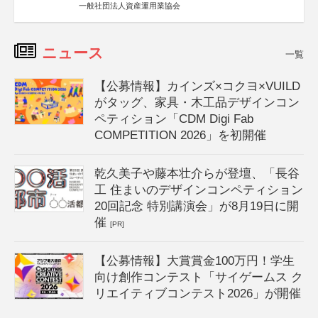
一般社団法人資産運用業協会
ニュース
一覧
【公募情報】カインズ×コクヨ×VUILD
がタッグ、家具・木工品デザインコン
ペティション「CDM Digi Fab
COMPETITION 2026」を初開催
乾久美子や藤本壮介らが登壇、「長谷
工 住まいのデザインコンペティション
20回記念 特別講演会」が8月19日に開
催
[PR]
【公募情報】大賞賞金100万円！学生
向け創作コンテスト「サイゲームス ク
リエイティブコンテスト2026」が開催