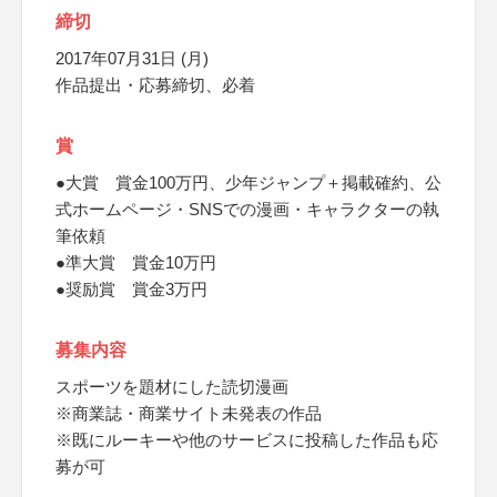
締切
2017年07月31日 (月)
作品提出・応募締切、必着
賞
●大賞 賞金100万円、少年ジャンプ＋掲載確約、公
式ホームページ・SNSでの漫画・キャラクターの執
筆依頼
●準大賞 賞金10万円
●奨励賞 賞金3万円
募集内容
スポーツを題材にした読切漫画
※商業誌・商業サイト未発表の作品
※既にルーキーや他のサービスに投稿した作品も応
募が可