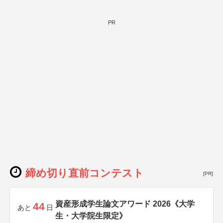
PR
締め切り直前コンテスト
[PR]
資産形成学生論文アワード 2026《大学
44
あと
日
生・大学院生限定》