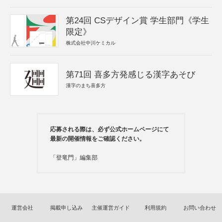
第24回 CSデザイン賞 学生部門《学生
限定》
株式会社中川ケミカル
第71回 喜多方発感じる漢字あそび
漢字のまち喜多方
応募される際は、必ず公式ホームページにて
最新の開催情報をご確認ください。
「登竜門」編集部
運営会社
掲載申し込み
主催運営ガイド
利用規約
お問い合わせ