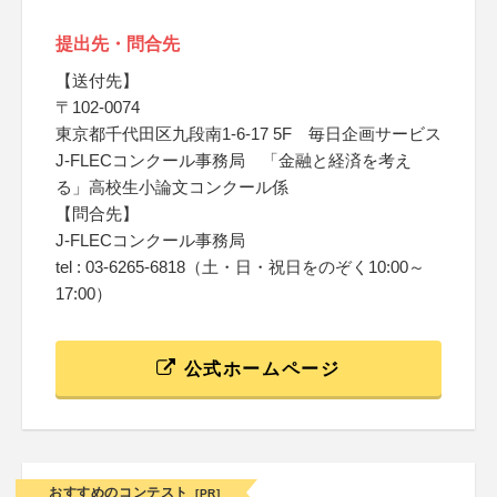
提出先・問合先
【送付先】
〒102-0074
東京都千代田区九段南1-6-17 5F 毎日企画サービス
J-FLECコンクール事務局 「金融と経済を考え
る」高校生小論文コンクール係
【問合先】
J-FLECコンクール事務局
tel : 03-6265-6818（土・日・祝日をのぞく10:00～
17:00）
公式ホームページ
おすすめのコンテスト
[PR]