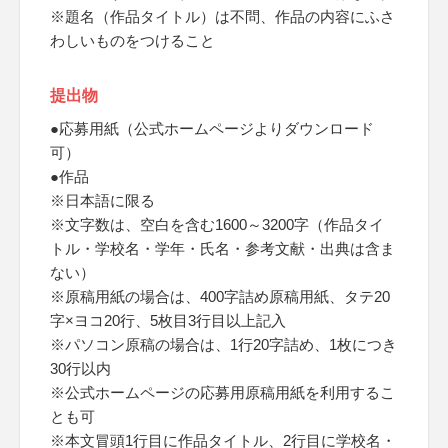
※題名（作品タイトル）は不問、作品の内容にふさ
わしいものをつけること
提出物
●応募用紙（公式ホームページよりダウンロード
可）
●作品
※日本語に限る
※文字数は、空白を含む1600～3200字（作品タイ
トル・学校名・学年・氏名・参考文献・出典は含ま
ない）
※原稿用紙の場合は、400字詰め原稿用紙、タテ20
字×ヨコ20行、5枚目3行目以上記入
※パソコン原稿の場合は、1行20字詰め、1枚につき
30行以内
※公式ホームページの応募用原稿用紙を利用するこ
とも可
※本文冒頭1行目に作品タイトル、2行目に学校名・