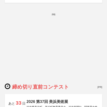
PR
締め切り直前コンテスト
[PR]
2026 第37回 美浜美術展
33
あと
日