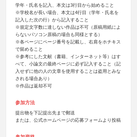
学年・氏名を記入、本文は3行目から始めること
※学校名が長い場合、本文は4行目（学年・氏名を
記入した次の行）から記入すること
※規定文字数に達しない作品は不可（原稿用紙によ
らないパソコン原稿の場合も同様とする）
※各ページにページ番号を記載し、右肩をホチキス
で留めること
※参考にした文献（書籍、インターネット等）はす
べて、小論文の最終ページに必ず記入すること（記
入せずに他の人の文章を使用することは盗用とみな
される場合あり）
※作品は返却不可
参加方法
提出物を下記提出先まで郵送
または、公式ホームページの応募フォームより投稿
参加資格