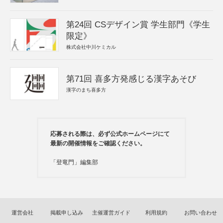
第24回 CSデザイン賞 学生部門《学生
限定》
株式会社中川ケミカル
第71回 喜多方発感じる漢字あそび
漢字のまち喜多方
応募される際は、必ず公式ホームページにて
最新の開催情報をご確認ください。
「登竜門」編集部
運営会社
掲載申し込み
主催運営ガイド
利用規約
お問い合わせ