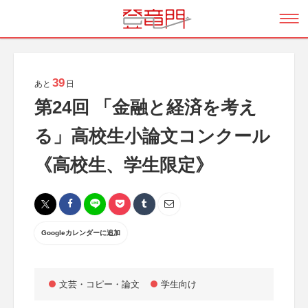
39
あと
日
第24回 「金融と経済を考え
る」高校生小論文コンクール
《高校生、学生限定》
Googleカレンダーに追加
文芸・コピー・論文
学生向け