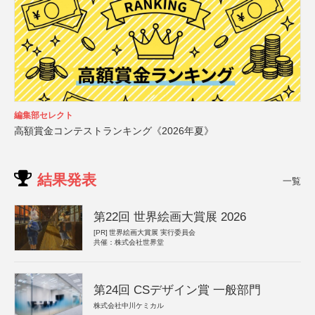
編集部セレクト
高額賞金コンテストランキング《2026年夏》
結果発表
一覧
第22回 世界絵画大賞展 2026
[PR]
世界絵画大賞展 実行委員会
共催：株式会社世界堂
第24回 CSデザイン賞 一般部門
株式会社中川ケミカル