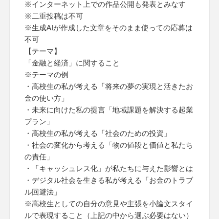
※インターネット上での作品公開も発表とみなす
※二重投稿は不可
※生成AIが作成した文章をそのまま使っての応募は
不可
【テーマ】
「金融と経済」に関すること
※テーマの例
・高校生の私が考える「将来の夢の実現と活きたお
金の使い方」
・未来に向けた私の提言「地域課題を解決する起業
プラン」
・高校生の私が考える「社会のための投資」
・社会の変化から考える「物の値段と価値と私たち
の責任」
・「キャッシュレス化」が私たちに与えた影響とは
・デジタル社会を生きる私が考える「お金のトラブ
ル回避法」
※高校生としての自分の意見や主張を小論文スタイ
ルで表現すること（上記の中から選ぶ必要はない）